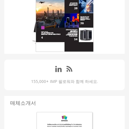
155,000+ IMP 팔로워와 함께 하세요.
매체소개서