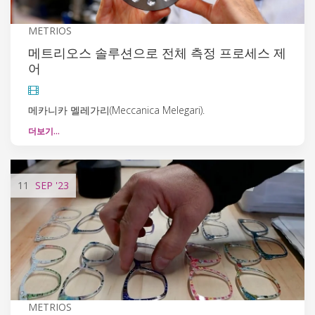
METRIOS
메트리오스 솔루션으로 전체 측정 프로세스 제
어
메카니카 멜레가리(Meccanica Melegari).
더보기…
11
SEP
'23
METRIOS