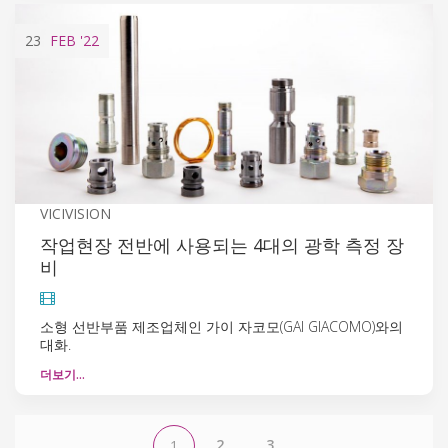
23
FEB
'22
VICIVISION
작업현장 전반에 사용되는 4대의 광학 측정 장
비
소형 선반부품 제조업체인 가이 자코모(GAI GIACOMO)와의
대화.
더보기…
2
3
1