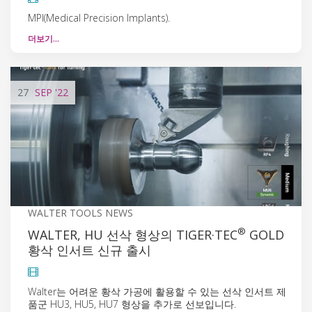
MPI(Medical Precision Implants).
더보기…
27
SEP
'22
WALTER TOOLS NEWS
®
WALTER, HU 선삭 형상의 TIGER·TEC
GOLD
황삭 인서트 신규 출시
Walter는 어려운 황삭 가공에 활용할 수 있는 선삭 인서트 제
품군 HU3, HU5, HU7 형상을 추가로 선보입니다.