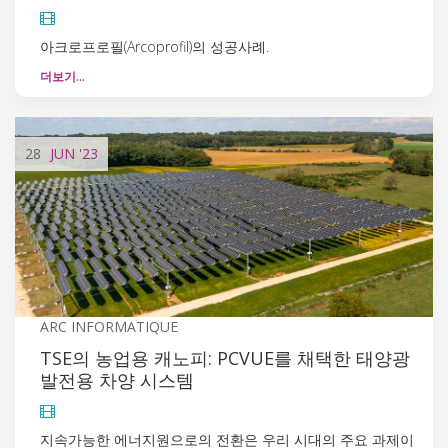
아크로프로필(Arcoprofil)의 성공사례.
더보기…
28
JUN
'23
ARC INFORMATIQUE
TSE의 농업용 캐노피: PCVUE를 채택한 태양광
발전용 차양 시스템
지속가능한 에너지원으로의 전환은 우리 시대의 주요 과제이