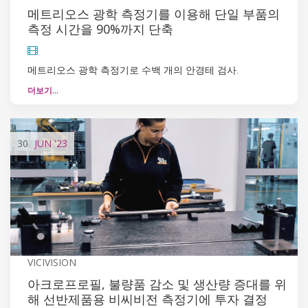
메트리오스 광학 측정기를 이용해 단일 부품의
측정 시간을 90%까지 단축
메트리오스 광학 측정기로 수백 개의 안경테 검사.
더보기…
30
JUN
'23
VICIVISION
아크로프로필, 불량품 감소 및 생산량 증대를 위
해 선반제품용 비씨비전 측정기에 투자 결정