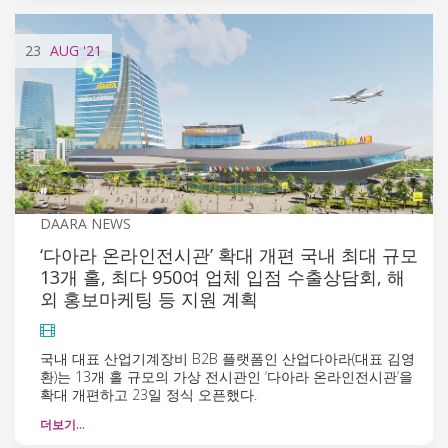
23
AUG
'21
DAARA NEWS
‘다아라 온라인전시관’ 확대 개편 국내 최대 규모
13개 홀, 최다 950여 업체 입점 수출상담회, 해
외 홍보마케팅 등 지원 계획
국내 대표 산업기계장비 B2B 플랫폼인 산업다아라(대표 김영
환)는 13개 홀 규모의 가상 전시관인 ‘다아라 온라인전시관’을
확대 개편하고 23일 정식 오픈했다.
더보기…