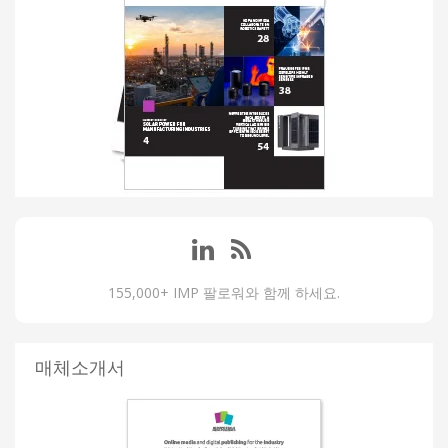
155,000+ IMP 팔로워와 함께 하세요.
매체소개서