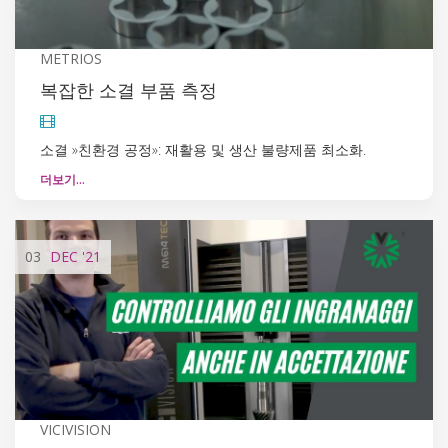
METRIOS
복잡한 소결 부품 측정
소결 »친환경 공정»: 재활용 및 생산 불량제품 최소화.
더보기…
03
DEC
'21
VICIVISION