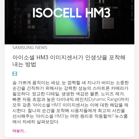
SAMSUNG NEWS
아이소셀 HM3 이미지센서가 인생샷을 포착해
내는 방법
숨 가쁘게 움직이는 세상, 눈 깜짝할 새 지나가 버리는 소중한
순간을 간직하기 위해서는 강력한 성능의 스마트폰 카메라가
필요하다. 정교한 디테일, 생생한 색감은 물론, 노이즈 제거,
빠른 자동 초점과 높은 다이내믹 레인지(Dynamic Range)까지
모두 갖춘 ‘아이소셀 HM3’ 이미지센서는 이에 대한 해답을 제
시한다. 찰나의 순간을 포착해 사용자들에게 최고의 사진을
선사해주는 ‘아이소셀 HM3’는 어떤 원리로 작동할까? 뉴스룸
에서 자세히 살펴보았다.
더보기…