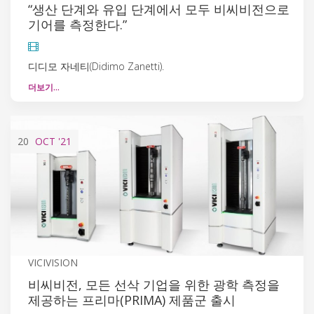
“생산 단계와 유입 단계에서 모두 비씨비전으로
기어를 측정한다.”
디디모 자네티(Didimo Zanetti).
더보기…
20
OCT
'21
VICIVISION
비씨비전, 모든 선삭 기업을 위한 광학 측정을
제공하는 프리마(PRIMA) 제품군 출시