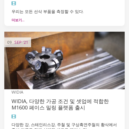
우리는 모든 선삭 부품을 측정할 수 있다.
더보기…
09
SEP
'21
WIDIA
WIDIA, 다양한 가공 조건 및 셋업에 적합한
M1600 페이스 밀링 플랫폼 출시
다양한 강, 스테인리스강, 주철 및 구상흑연주철의 황삭에서