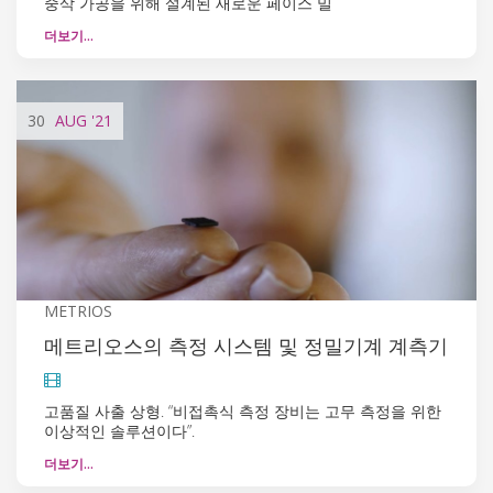
중삭 가공을 위해 설계된 새로운 페이스 밀
더보기…
30
AUG
'21
METRIOS
메트리오스의 측정 시스템 및 정밀기계 계측기
고품질 사출 상형. “비접촉식 측정 장비는 고무 측정을 위한
이상적인 솔루션이다”.
더보기…