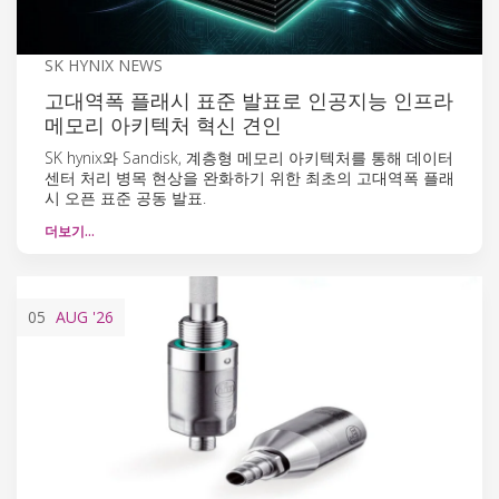
SK HYNIX NEWS
고대역폭 플래시 표준 발표로 인공지능 인프라
메모리 아키텍처 혁신 견인
SK hynix와 Sandisk, 계층형 메모리 아키텍처를 통해 데이터
센터 처리 병목 현상을 완화하기 위한 최초의 고대역폭 플래
시 오픈 표준 공동 발표.
더보기…
05
AUG
'26