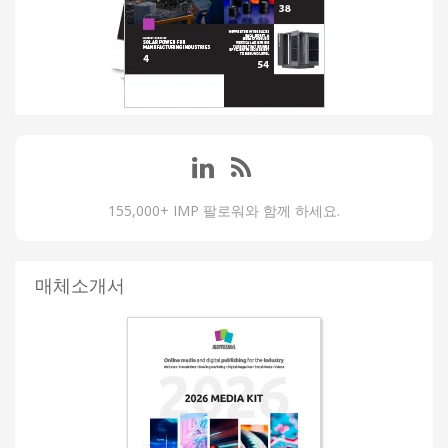
155,000+ IMP 팔로워와 함께 하세요.
매체소개서