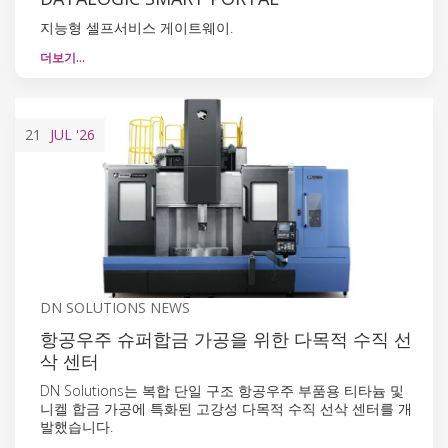
지능형 셀프서비스 게이트웨이.
더보기…
21
JUL
'26
DN SOLUTIONS NEWS
항공우주 슈퍼합금 가공을 위한 다목적 수직 선
삭 센터
DN Solutions는 복합 단일 구조 항공우주 부품용 티타늄 및
니켈 합금 가공에 특화된 고강성 다목적 수직 선삭 센터를 개
발했습니다.