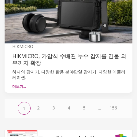
HIKMICRO
HIKMICRO, 가압식 수배관 누수 감지를 건물 외
부까지 확장
하나의 감지기, 다양한 활용 분야단일 감지기. 다양한 애플리
케이션.
더보기…
2
3
4
5
...
156
1