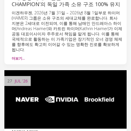
CHAMPION’의 독일 가족 소유 구조 100% 유지
이겐하우젠, 2026년 7월 31일 – 2026년 8월 1일부로 하이머
(HAIMER) 그룹은 소유 구조의 세대교체를 완료합니다. 회사
지분은 2세대로 이전되며, 이를 통해 남매인 안드레아스 하이
머(Andreas Haimer)와 카트린 하이머(Kathrin Haimer)가 이제
공동 대표이사이자 주주로서 책임을 맡게 됩니다. 이를 통해
국제적으로 활동하는 이 가족기업은 장기적인 오너 경영 체제
를 향후에도 확고히 이어갈 수 있는 명확한 진로를 확보하게
됩니다.
더보기…
27
JUL
'26