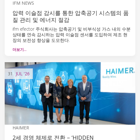
IFM NEWS
압력 이슬점 감시를 통한 압축공기 시스템의 품
질 관리 및 에너지 절감
ifm efector 주식회사는 압축공기 및 비부식성 가스 내의 수분
상태를 연속 감시하는 압력 이슬점 센서를 도입하여 제조 현
장의 보전성 향상을 도모한다.
더보기…
31
JUL
'26
HAIMER
2세 경영 체제로 전환 – ‘HIDDEN