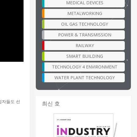
MEDICAL DEVICES
METALWORKING
OIL GAS TECHNOLOGY
POWER & TRANSMISSION
RAILWAY
SMART BUILDING
TECHNOLOGY 4 ENVIRONMENT
WATER PLANT TECHNOLOGY
업자들도 선
최신 호