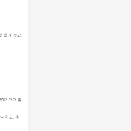
 올려 높고,
메타 보다 훨
지하고, 추