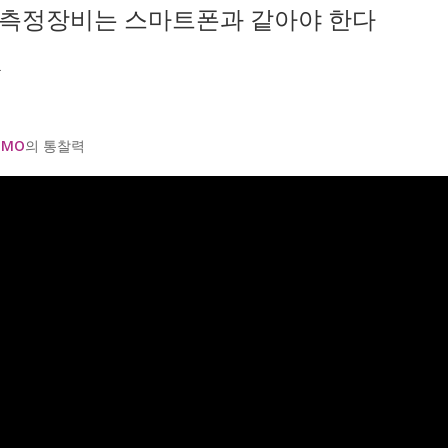
 측정장비는 스마트폰과 같아야 한다
.
OMO
의 통찰력