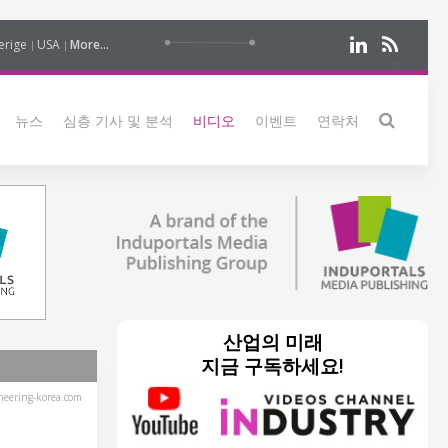
erige
USA
More...
뉴스
심층 기사 및 분석
비디오
이벤트
연락처
산업의 미래
지금 구독하세요!
eering-korea.com