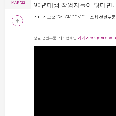
MAR
'22
90년대생 작업자들이 많다면,
가이 자코모(GAI GIACOMO) – 소형 선반부품
정밀 선반부품 제조업체인
가이 자코모(GAI GIAC