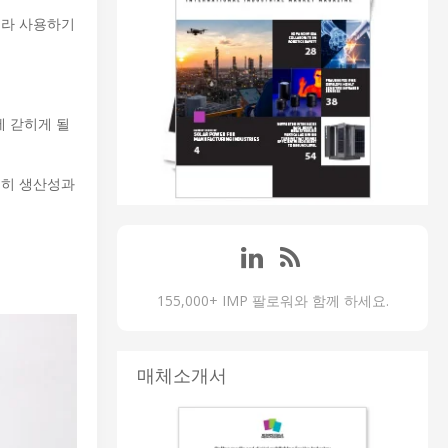
니라 사용하기
에 갇히게 될
명히 생산성과
155,000+ IMP 팔로워와 함께 하세요.
매체소개서