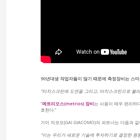
90년대생 작업자들이 많기 때문에 측정장비는 스마
“터치스크린에 도면을 그리고, 터치스크린으로 불러오
“
메트리오스(metrios) 장비
는 사용이 매우 편리하
호한다.”
가이 자코모(GAI GIACOMO)의 파트너는 다음과 
“이는 우리가 새로운 기술에 투자하기로 결정한 원