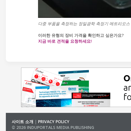
다중 부품을 측정하는 정밀광학 측정기 메트리오스
이러한 유형의 장비 가격을 확인하고 싶은가요?
지금 바로 견적을 요청하세요!
사이트 소개
|
PRIVACY POLICY
© 2026 INDUPORTALS MEDIA PUBLISHING