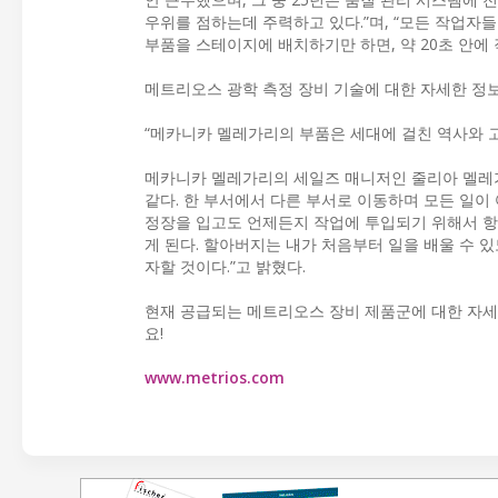
우위를 점하는데 주력하고 있다.”며, “모든 작업자
부품을 스테이지에 배치하기만 하면, 약 20초 안에 
메트리오스 광학 측정 장비 기술에 대한 자세한 정
“메카니카 멜레가리의 부품은 세대에 걸친 역사와 
메카니카 멜레가리의 세일즈 매니저인 줄리아 멜레가리(G
같다. 한 부서에서 다른 부서로 이동하며 모든 일이
정장을 입고도 언제든지 작업에 투입되기 위해서 항
게 된다. 할아버지는 내가 처음부터 일을 배울 수 
자할 것이다.”고 밝혔다.
현재 공급되는 메트리오스 장비 제품군에 대한 자
요!
www.metrios.com