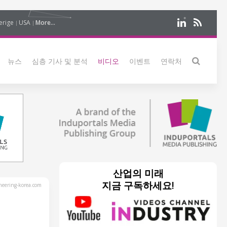
erige
USA
More...
뉴스
심층 기사 및 분석
비디오
이벤트
연락처
산업의 미래
지금 구독하세요!
eering-korea.com