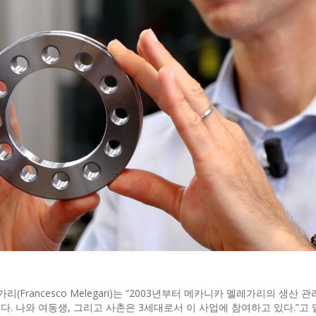
rancesco Melegari)는 “2003년부터 메카니카 멜레가리의 생산 
고 있다. 나와 여동생, 그리고 사촌은 3세대로서 이 사업에 참여하고 있다.”고 