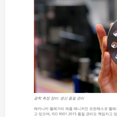
광학 측정 장비: 생산 품질 관리
메카니카 멜레가리 제품 매니저인 프란체스코 멜레가리(F
고 있으며, ISO 9001 2015 품질 관리도 책임지