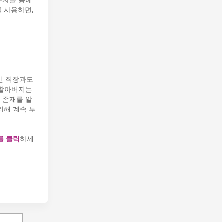
를 사용하면,
종신 직장과도
 할아버지는
 존재를 알
위해 계속 투
를 클릭
하세