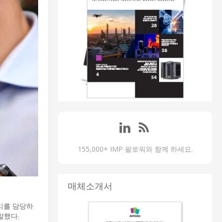
155,000+ IMP 팔로워와 함께 하세요.
매체소개서
관리를 담당하
말했다.