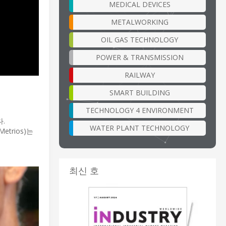
MEDICAL DEVICES
METALWORKING
OIL GAS TECHNOLOGY
POWER & TRANSMISSION
RAILWAY
SMART BUILDING
TECHNOLOGY 4 ENVIRONMENT
.
WATER PLANT TECHNOLOGY
rios)는
최신 호