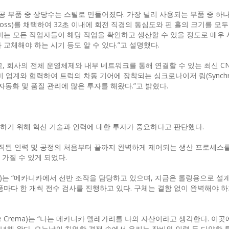
공 부품 중 상당수는 스틸로 만들어졌다. 가장 널리 사용되는 부품 중 하
oss)를 채택하여 32초 이내에 회전 직경의 동심도와 핀 홀의 크기를 모
이 장비는 모든 작업자들이 해당 작업을 확인하고 생산할 수 있을 정도로 매우
교체해야 하는 시기 등도 알 수 있다.”고 설명했다.
, 회사의 전체 운영체제와 내부 네트워크를 통해 연결할 수 있는 최신 CN
 업계와 협력하여 트럭의 차동 기어에 장착되는 싱크로나이저 링(Synchro
산 자동화 및 품질 관리에 많은 투자를 해왔다.”고 밝혔다.
하기 위해 혁신 기술과 인력에 대한 투자가 중요하다고 판단했다.
된 인력 및 공정의 처음부터 끝까지 완벽하게 제어되는 생산 프로세스를
가질 수 있게 되었다.
ta)는 “메카니카에서 선반 조작을 담당하고 있으며, 지금은 롤링용으로 설
품마다 한 개씩 전수 검사를 진행하고 있다. 구체는 결함 없이 완벽해야 
 Crema)는 “나는 메카니카 멜레가리를 나의 자산이라고 생각한다. 이곳에
전념해 왔다. 오늘날의 치열한 경쟁 속에서 우리는 장비와 인력 등 다양한 