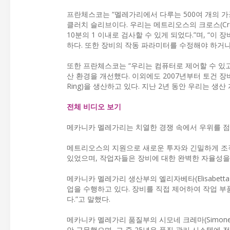
프란체스코는 “멜레가리에서 다루는 500여 개의 가
클러치 슬리브이다. 우리는 메트리오스의 크로스(Cr
10분의 1 이내로 검사할 수 있게 되었다.”며, “
하다. 또한 장비의 작동 파라미터를 수정해야 하거나 
또한 프란체스코는 “우리는 컴퓨터로 제어할 수 있고
산 환경을 개선했다. 이외에도 2007년부터 토건 장비
Ring)을 생산하고 있다. 지난 2년 동안 우리는 생
전체 비디오 보기
메카니카 멜레가리는 치열한 경쟁 속에서 우위를 점
메트리오스의 지원으로 새로운 투자와 긴밀하게 조직
있었으며, 작업자들은 장비에 대한 완벽한 자율성을 
메카니카 멜레가리 생산부의 엘리자베타(Elisabet
업을 수행하고 있다. 장비를 직접 제어하여 작업 부
다.”고 말했다.
메카니카 멜레가리 품질부의 시모네 크레마(Simone
안 근무했으며, 그 중 25년은 품질 관리 시스템에 