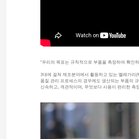
“우리의 목표는 규칙적으로 부품을 측정하여 확인하
3대에 걸쳐 제조분야에서 활동하고 있는 멜레가리(Me
품질 관리 프로세스의 경우에도 생산되는 부품의 규정
신속하고, 객관적이며, 무엇보다 사용이 편리한 측정