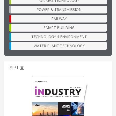
OIL GAS TECHNOLOGY
POWER & TRANSMISSION
RAILWAY
SMART BUILDING
TECHNOLOGY 4 ENVIRONMENT
WATER PLANT TECHNOLOGY
최신 호