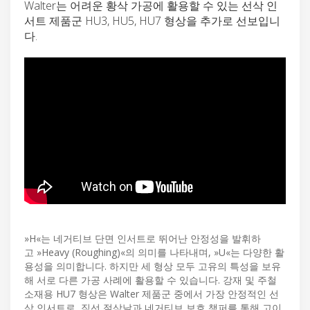
Walter는 어려운 황삭 가공에 활용할 수 있는 선삭 인
서트 제품군 HU3, HU5, HU7 형상을 추가로 선보입니
다.
»H«는 네거티브 단면 인서트로 뛰어난 안정성을 발휘하
고 »Heavy (Roughing)«의 의미를 나타내며, »U«는 다양한 활
용성을 의미합니다. 하지만 세 형상 모두 고유의 특성을 보유
해 서로 다른 가공 사례에 활용할 수 있습니다. 강재 및 주철
소재용 HU7 형상은 Walter 제품군 중에서 가장 안정적인 선
삭 인서트로, 직선 절삭날과 네거티브 보호 챔퍼를 통해 고이