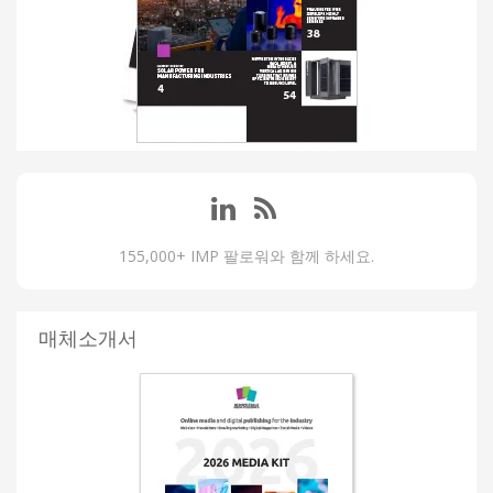
155,000+ IMP 팔로워와 함께 하세요.
매체소개서