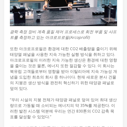
광학 측정 장비 계측 품질 제어 프로세스로 회전 부품 및 샤프
트를 측정하고 있는 아크로프로필(Arcoprofil)
또한 아크로프로필은 환경에 대한 CO2 배출량을 줄이기 위해
태양열 패널을 사용한 지속 가능한 실행 방식을 취하고 있다.
아크로프로필의 이러한 지속 가능한 생산은 환경에 대한 영향
을 줄이는 것은 물론, 에너지 또한 절감할 수 있다. 이 회사는
북유럽 고객들로부터 영향을 받아 이탈리아에 지속 가능성 개
념을 도입한 최초의 회사 중 하나이다. 현재 새로운 본사 건물
의 지붕은 생산 방식을 완전히 혁신하기 위한 태양광 패널로
덮여 있다.
“우리 시설의 지붕 전체가 태양광 패널로 덮여 있어 최대 생산
량으로 가동될 때 소비되는 에너지의 약 35%를 제공한다. 이
러한 발전 시스템 덕분에 우리는 연간 830톤의 CO2 감축 목
표를 달성할 수 있었다.”