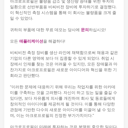
아크로프로필은 불량품 감소 및 생산량 증대를 위한 투자의
일환으로 선반부품용 비씨비전 장비에 투자하기로 결정했다.
이 혁신적인 측정 시스템을 통해 이 회사는 불량품을 크게 줄
일 수 있었다.
귀하의 부품에 대한 무료 데모는 당사에
문의
하십시오!
모든
애플리케이션
을 해결하다!
비씨비전 측정 장비를 생산 라인에 채택함으로써 채용과 같은
기업의 다른 영역에 보다 더 집중할 수 있게 되었다. 취업 시
장에서 인재를 찾는 것은 어려울 수 있지만, 모든 장애물과 마
찬가지로 아크로프로필은 새로운 아이디어와 혁신을 위한 기
회라고 판단했다.
“이러한 문제에 대응하기 위해 우리는 작업자를 위한 아카데
미를 구축하는 것을 고려했다. 자신이 하고 있는 일을 즐길 수
있다면, 보다 자유롭게 의사를 개진하여 회사 및 동료들에게
창의적인 아이디어를 제공하게 될 것이다. 이를 통해 다양한
관점에 기반한 다수의 새로운 아이디어를 이끌어 낼 수 있으
며, 이는 아크로프로필의 진정한 부가가치이다.”
아크로프로필이 미래에 투자하는 것은 분명히 중요한 일이다.