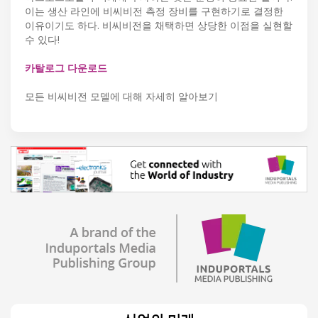
이는 생산 라인에 비씨비전 측정 장비를 구현하기로 결정한
이유이기도 하다. 비씨비전을 채택하면 상당한 이점을 실현할
수 있다!
카탈로그 다운로드
모든 비씨비전 모델에 대해 자세히 알아보기