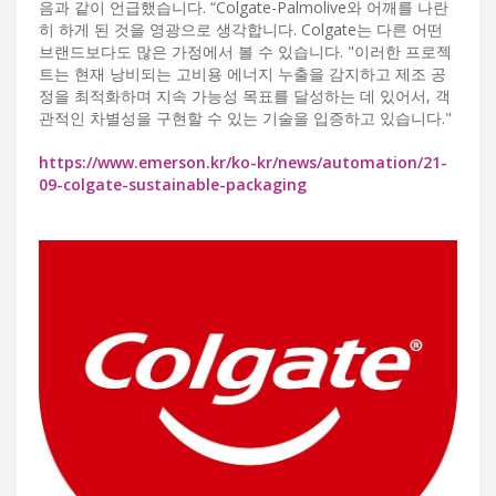
음과 같이 언급했습니다. “Colgate-Palmolive와 어깨를 나란
히 하게 된 것을 영광으로 생각합니다. Colgate는 다른 어떤
브랜드보다도 많은 가정에서 볼 수 있습니다. "이러한 프로젝
트는 현재 낭비되는 고비용 에너지 누출을 감지하고 제조 공
정을 최적화하며 지속 가능성 목표를 달성하는 데 있어서, 객
관적인 차별성을 구현할 수 있는 기술을 입증하고 있습니다."
https://www.emerson.kr/ko-kr/news/automation/21-
09-colgate-sustainable-packaging