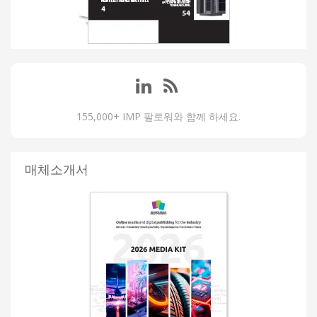
155,000+ IMP 팔로워와 함께 하세요.
매체소개서