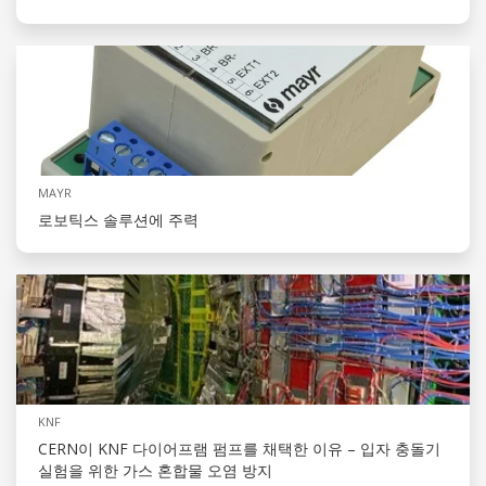
MAYR
로보틱스 솔루션에 주력
KNF
CERN이 KNF 다이어프램 펌프를 채택한 이유 – 입자 충돌기
실험을 위한 가스 혼합물 오염 방지