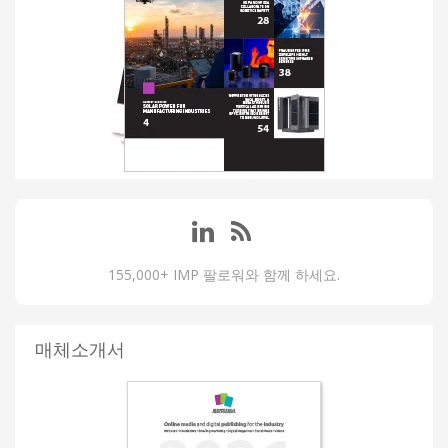
155,000+ IMP 팔로워와 함께 하세요.
매체소개서