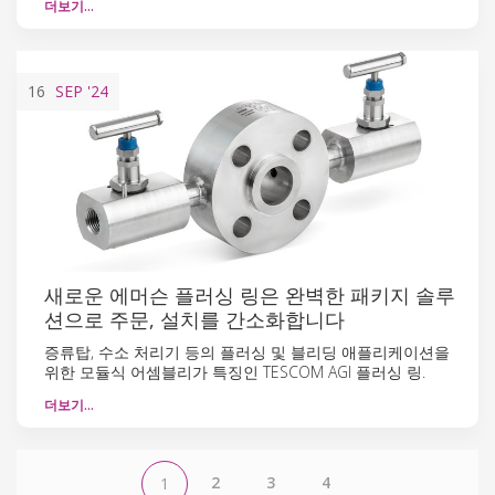
더보기…
16
SEP
'24
새로운 에머슨 플러싱 링은 완벽한 패키지 솔루
션으로 주문, 설치를 간소화합니다
증류탑, 수소 처리기 등의 플러싱 및 블리딩 애플리케이션을
위한 모듈식 어셈블리가 특징인 TESCOM AGI 플러싱 링.
더보기…
2
3
4
1