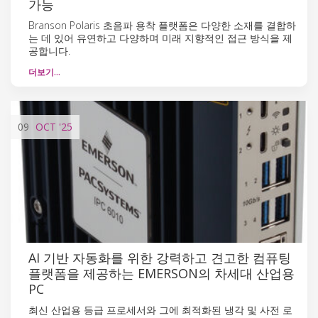
가능
Branson Polaris 초음파 용착 플랫폼은 다양한 소재를 결합하
는 데 있어 유연하고 다양하며 미래 지향적인 접근 방식을 제
공합니다.
더보기…
09
OCT
'25
AI 기반 자동화를 위한 강력하고 견고한 컴퓨팅
플랫폼을 제공하는 EMERSON의 차세대 산업용
PC
최신 산업용 등급 프로세서와 그에 최적화된 냉각 및 사전 로