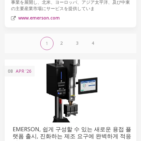
事業を展開し、北米、ヨーロッパ、アジア太平洋、及び中東
の主要産業市場にサービスを提供していま
www.emerson.com
2
3
4
1
08
APR
'26
EMERSON, 쉽게 구성할 수 있는 새로운 용접 플
랫폼 출시, 진화하는 제조 요구에 완벽하게 적응