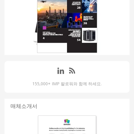
155,000+ IMP 팔로워와 함께 하세요.
매체소개서