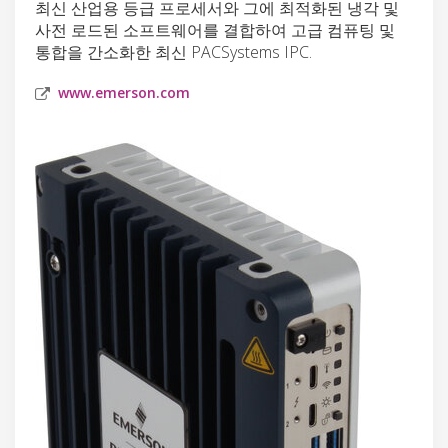
최신 산업용 등급 프로세서와 그에 최적화된 냉각 및
사전 로드된 소프트웨어를 결합하여 고급 컴퓨팅 및
통합을 간소화한 최신 PACSystems IPC.
www.emerson.com