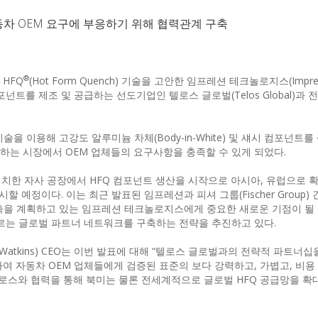
차 OEM 요구에 부응하기 위해 협력관계 구축
®
HFQ
(Hot Form Quench) 기술을 고안한 임프레션 테크놀로지스(Impres
 컴포넌트를 제조 및 공급하는 선도기업인 텔로스 글로벌(Telos Global)과
을 이용해 고강도 알루미늄 차체(Body-in-White) 및 섀시 컴포넌트
성장하는 시장에서 OEM 업체들의 요구사항을 충족할 수 있게 되었다.
운에 위치한 자사 공장에서 HFQ 컴포넌트 생산을 시작으로 아시아, 유럽으로
 예정이다. 이는 최근 발표된 임프레션과 피셔 그룹(Fischer Group) 
구축을 계획하고 있는 임프레션 테크놀로지스에게 중요한 새로운 기점이 될 
따르는 글로벌 파트너 네트워크를 구축하는 전략을 추진하고 있다.
Watkins) CEO는 이번 발표에 대해 “텔로스 글로벌과의 전략적 파트너
하여 자동차 OEM 업체들에게 검증된 표준의 보다 강력하고, 가볍고, 비용
텔로스와 협력을 통해 북미는 물론 전세계적으로 글로벌 HFQ 공급망을 확