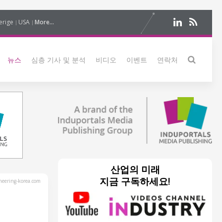
erige
USA
More...
뉴스
심층 기사 및 분석
비디오
이벤트
연락처
산업의 미래
지금 구독하세요!
eering-korea.com