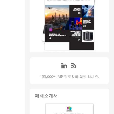
155,000+ IMP 팔로워와 함께 하세요.
매체소개서