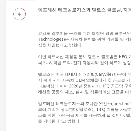
임프레션 테크놀로지스와 텔로스 글로벌, 자동
고강도 알루미늄 구조를 위한 최첨단 경량 솔루션인 
Technologies)는 자동차 분야를 위한 가공툴 및
십을 체결했다고 밝혔다.
이번 파트너십 체결을 통해 텔로스 글로벌은 HFQ 기술
써 SUV, 픽업 트럭, 전기 자동차와 같이 빠르게 
텔로스는 미국 테네시주 캐리빌(Caryville) 타
지 북미 지역 자동차 OEM 업체들에게 첫 공급을 게시할
파트너십에 이어 2020년 중반까지 HFQ 공급망 
레션은 공통의 제조, 설계 및 시뮬레이션 표준을 
임프레션 테크놀로지스의 조나단 왓킨스(Jonathan 
되어 기쁘게 생각한다. 텔로스는 HFQ 기술을 사용
조를 위한 대량 공급 체계를 제공하게 될 것이다. 
를 기대한다.”고 밝혔다.