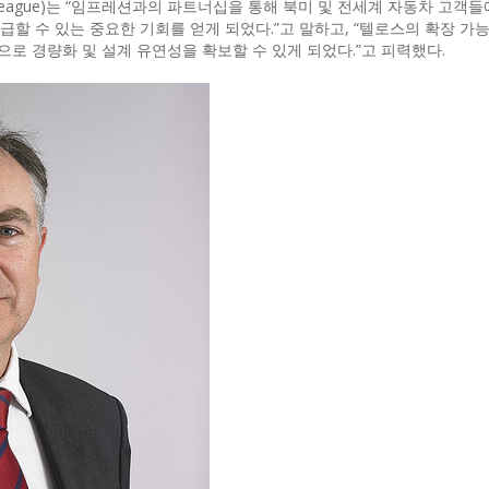
 Teague)는 “임프레션과의 파트너십을 통해 북미 및 전세계 자동차 고객
할 수 있는 중요한 기회를 얻게 되었다.”고 말하고, “텔로스의 확장 가능
로 경량화 및 설계 유연성을 확보할 수 있게 되었다.”고 피력했다.