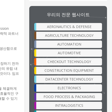
우리의 전문 웹사이트
AERONAUTICS & DEFENSE
sion
 전략적 파트너
AGRICULTURE TECHNOLOGY
AUTOMATION
를 생산함으로
AUTOMOTIVE
CHECKOUT TECHNOLOGY
 확장하기 전까
간의 유럽 내
CONSTRUCTION EQUIPMENT
것이다. 임프
DATACENTER TECHNOLOGY
ELECTRONICS
십을 체결하게
 효율적인 구
FOOD PROCESS & PACKAGING
대할 수 있기
INTRALOGISTICS