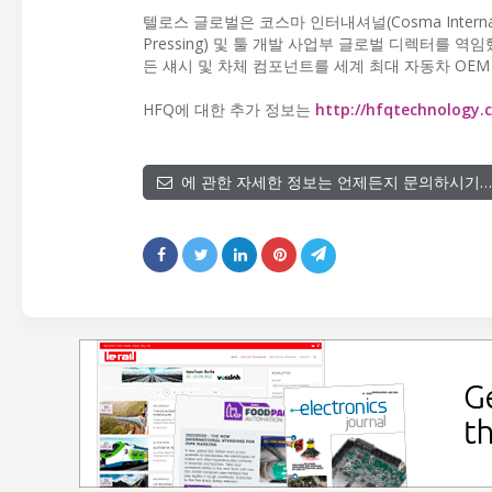
텔로스 글로벌은 코스마 인터내셔널(Cosma Internatio
Pressing) 및 툴 개발 사업부 글로벌 디렉터를 
든 섀시 및 차체 컴포넌트를 세계 최대 자동차 OE
HFQ에 대한 추가 정보는
http://hfqtechnology.
에 관한 자세한 정보는 언제든지 문의하시기…