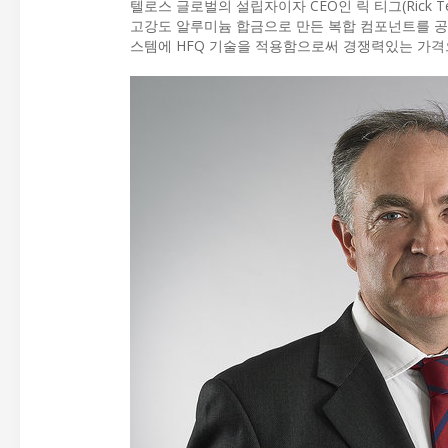
텔로스 글로벌의 설립자이자 CEO인 릭 티그(Rick
고강도 알루미늄 합금으로 만든 복합 컴포넌트를 공급
스템에 HFQ 기술을 적용함으로써 경쟁력있는 가격으