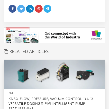
RELATED ARTICLES
KNF
KNF의 FLOW, PRESSURE, VACUUM CONTROL 그리고
VERSATILE DOSING을 위한 INTELLIGENT PUMP
FEATURES 출시