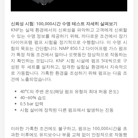
신뢰성 시험: 100,000시간 수명 테스트 자세히 살펴보기
KNF는 실제 환경에서의 신뢰성을 파악하고 고객에게 신뢰할
수 있는 수명 정보를 제공하기 위해, 까다로운 조건에서 장기
다이어프램 펌프 시험을 정기적으로 수행합니다. 이 수명 시
험의 목표는 간단합니다. NMP 850.1.2 다이어프램 가스 펌프
가 특정 작동 조건에서 얼마나 오랫동안 정상적으로 작동하는
지 확인하는 것입니다. KNF 시험 시설에 펌프 5대씩으로 구
성된 두 세트를 설치하고, 엄격한 실험실 환경에서 지속적으
로 가동합니다. 가혹한 환경을 조성하기 위해 펌프는 다음 조
건에 노출되었습니다.
40°C의 주변 온도(해당 펌프 유형의 최대 허용 온도)
40~60% 습도
0.5 bar 압력
시험 설비에 장착된 다른 펌프에서 발생하는 진동
이러한 가혹한 조건에도 불구하고, 펌프는 100,000시간을 초
과한 이후에도 유지보수나 부품 교체 없이 안정적으로 작동했