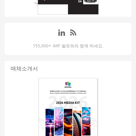
155,000+ IMP 팔로워와 함께 하세요.
매체소개서