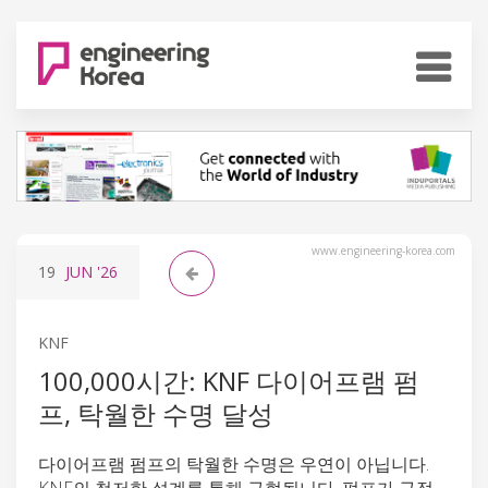
www.engineering-korea.com
19
JUN
'26
KNF
100,000시간: KNF 다이어프램 펌
프, 탁월한 수명 달성
다이어프램 펌프의 탁월한 수명은 우연이 아닙니다.
KNF의 철저한 설계를 통해 구현됩니다. 펌프가 규정