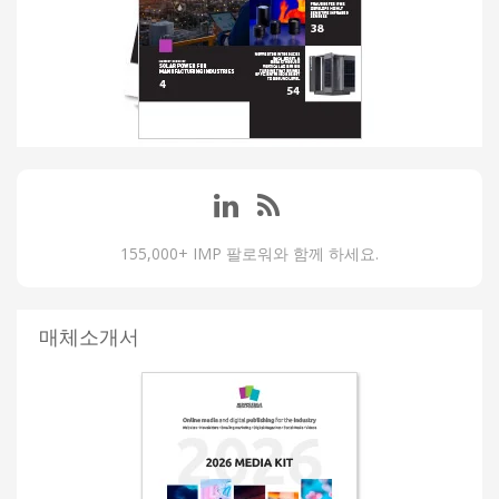
155,000+ IMP 팔로워와 함께 하세요.
매체소개서