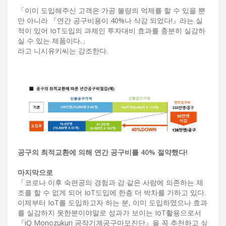
「이미 도입해주신 고객은 가공 불량의 억제를 할 수 있을 뿐
만 아니라 『연간 공구비용이 40%나 삭감 되었다!』라는 실
적이 있어 IoT도입의 과제인 투자대비 효과를 충분히 실감하
실 수 있는 제품이다.」
라고 니시유키씨는 강조한다.
공구의 최적교환에 의해 연간 공구비를 40% 절약했다!
마지막으로
「코로나 이후 숙련공의 경험과 감 같은 사람에 의존하는 제
조를 할 수 없게 되어 IoT도입에 한층 더 박차를 가하고 있다.
이제부터 IoT를 도입하고자 하는 분, 이미 도입하였으나 효과
를 실감하지 못한분이야말로 성과가 보이는 IoT활용으로서
『iQ Monozukuri 공작기계공구마모진단』을 꼭 추천하고 싶