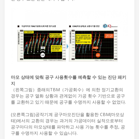
마모 상태에 맞춰 공구 사용횟수를 예측할 수 있는 진단 패키
지
（왼쪽그림）종래의TBM（가공회수）에 의한 정기교환의
경우는 공구 열화 상황과 관계없이 가공 횟수 기반으로 공구
를 교환하고 있기 때문에 공구를 수명까지 사용할 수 없었다.
(오른쪽그림)공작기계 공구마모진단을 활용한 CBM(마모상
태)에서의 교환의 경우는 과거의 가공데이터 실적으로부터
공구마다의 마모상태를 파악하고 사용 가능 횟수를 추정, 공
구를 수명까지 사용할 수 있습니다.