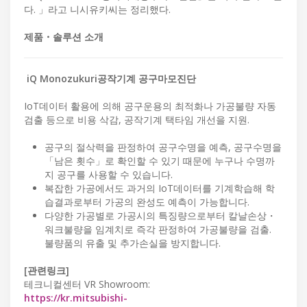
다. 」라고 니시유키씨는 정리했다.
제품・솔루션 소개
iQ Monozukuri공작기계 공구마모진단
IoT데이터 활용에 의해 공구운용의 최적화나 가공불량 자동
검출 등으로 비용 삭감, 공작기계 택타임 개선을 지원.
공구의 절삭력을 판정하여 공구수명을 예측, 공구수명을
「남은 횟수」로 확인할 수 있기 때문에 누구나 수명까
지 공구를 사용할 수 있습니다.
복잡한 가공에서도 과거의 IoT데이터를 기계학습해 학
습결과로부터 가공의 완성도 예측이 가능합니다.
다양한 가공별로 가공시의 특징량으로부터 칼날손상・
워크불량을 임계치로 즉각 판정하여 가공불량을 검출.
불량품의 유출 및 추가손실을 방지합니다.
[관련링크]
테크니컬센터 VR Showroom:
https://kr.mitsubishi-