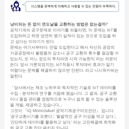
낭비되는 돈 없이 면도날을 교환하는 방법은 없는걸까?
공작기계의 공구문제로 이야기를 되돌리면, 이 문제는 IoT를
도입하려고 하면 당연히 뭔가 실적이 있는 것으로 도입을 하
고 싶다는 이야기가 된다.
문제는 여기서부터다. 만일 도입한다고 해서 자신의 공장의
가공공정에서 불량품의 감소나 공구 교환의 횟수를 절감할 수
있는지, 또 어느 정도의 투자라면 시작 가능한지 라는 의문이
든다. 앞서 거론되었지만, IoT적용시 투자대비 효과가 알기
어렵다는 문제를 해결하지 않으면 안된다. 라고 니시유키씨는
말한다.
「당사에서는 제조 노하우와 독자적인 기술로 IoT 데이터를
수집・분석하여 연구를 거듭해 왔습니다. 그 결과, 공구 교환
이나 품질 관리를 정량적으로 누구나 쉽게 할 수 있는 솔루션
을 개발, 제공하고 있습니다.」
그것이 『iQ Monozukuri 공작기계공구마모진단』 입니다.
‘공구교환시기를 모른다.’, ‘돌발적인 공구 이상을 막고 싶다.’,
‘간단하게 데이터를 활용하고 싶다.’ 라는 고민해결에 최적화
된 공구 교환 진단 패키지 입니다.