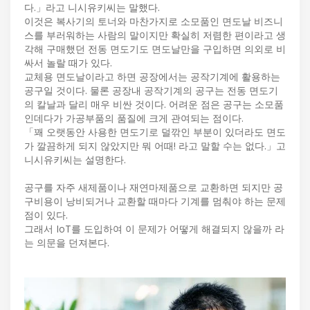
다.」라고 니시유키씨는 말했다.
이것은 복사기의 토너와 마찬가지로 소모품인 면도날 비즈니
스를 부러워하는 사람의 말이지만 확실히 저렴한 편이라고 생
각해 구매했던 전동 면도기도 면도날만을 구입하면 의외로 비
싸서 놀랄 때가 있다.
교체용 면도날이라고 하면 공장에서는 공작기계에 활용하는
공구일 것이다. 물론 공장내 공작기계의 공구는 전동 면도기
의 칼날과 달리 매우 비싼 것이다. 어려운 점은 공구는 소모품
인데다가 가공부품의 품질에 크게 관여되는 점이다.
「꽤 오랫동안 사용한 면도기로 덜깎인 부분이 있더라도 면도
가 깔끔하게 되지 않았지만 뭐 어때! 라고 말할 수는 없다.」고
니시유키씨는 설명한다.
공구를 자주 새제품이나 재연마제품으로 교환하면 되지만 공
구비용이 낭비되거나 교환할 때마다 기계를 멈춰야 하는 문제
점이 있다.
그래서 IoT를 도입하여 이 문제가 어떻게 해결되지 않을까 라
는 의문을 던져본다.