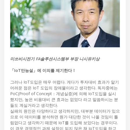
미쓰비시전기 FA솔루션시스템부 부장 니시유키상
「IoT만능설」에 이의를 제기한다！
그러나 IoT도입은 매우 어렵다. 게다가 투자대비 효과가 알기
어려운 점은 IoT 도입의 장애물이라고 생각한다. 독자중에는
PoC(Proof of Concept：개념실증)에 의해 IoT도입을 실시
했지만, 높은 비용대비 큰 효과는 없었다 라고 말씀하시는 분
들도 계실거라고 생각한다.
실패의 원인은 다양하다고 생각하지만, 대부분 데이터가 있으
므로 이 데이터를 분석하면 뭔가 대단한 것이 나올 것임이 틀
림없다고 생각하기 때문에 IoT를 도입해 보았다는 경우이다.
이 경우 경영적인 과제 설정이 되지 않은 채 IoT도입을 하고