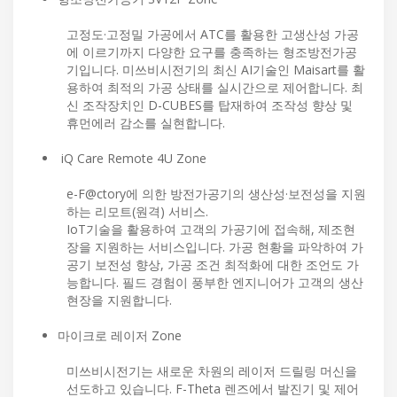
고정도·고정밀 가공에서 ATC를 활용한 고생산성 가공
에 이르기까지 다양한 요구를 충족하는 형조방전가공
기입니다. 미쓰비시전기의 최신 AI기술인 Maisart를 활
용하여 최적의 가공 상태를 실시간으로 제어합니다. 최
신 조작장치인 D-CUBES를 탑재하여 조작성 향상 및
휴먼에러 감소를 실현합니다.
iQ Care Remote 4U Zone
e-F@ctory에 의한 방전가공기의 생산성·보전성을 지원
하는 리모트(원격) 서비스.
IoT기술을 활용하여 고객의 가공기에 접속해, 제조현
장을 지원하는 서비스입니다. 가공 현황을 파악하여 가
공기 보전성 향상, 가공 조건 최적화에 대한 조언도 가
능합니다. 필드 경험이 풍부한 엔지니어가 고객의 생산
현장을 지원합니다.
마이크로 레이저 Zone
미쓰비시전기는 새로운 차원의 레이저 드릴링 머신을
선도하고 있습니다. F-Theta 렌즈에서 발진기 및 제어