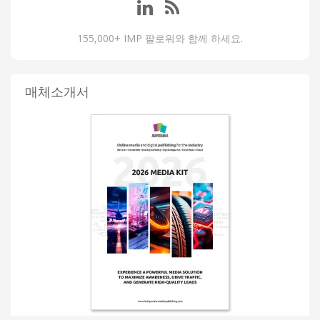
155,000+ IMP 팔로워와 함께 하세요.
매체소개서