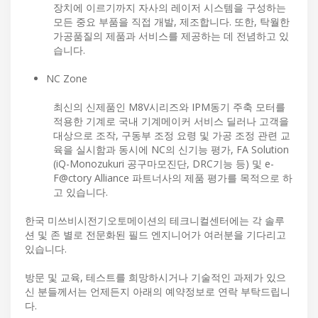
장치에 이르기까지 자사의 레이저 시스템을 구성하는
모든 중요 부품을 직접 개발, 제조합니다. 또한, 탁월한
가공품질의 제품과 서비스를 제공하는 데 전념하고 있
습니다.
NC Zone
최신의 신제품인 M8V시리즈와 IPM동기 주축 모터를
적용한 기계로 국내 기계메이커 서비스 딜러나 고객을
대상으로 조작, 구동부 조정 요령 및 가공 조정 관련 교
육을 실시함과 동시에 NC의 신기능 평가, FA Solution
(iQ-Monozukuri 공구마모진단, DRC기능 등) 및 e-
F@ctory Alliance 파트너사의 제품 평가를 목적으로 하
고 있습니다.
한국 미쓰비시전기오토메이션의 테크니컬센터에는 각 솔루
션 및 존 별로 전문화된 필드 엔지니어가 여러분을 기다리고
있습니다.
방문 및 교육, 테스트를 희망하시거나 기술적인 과제가 있으
신 분들께서는 언제든지 아래의 예약정보로 연락 부탁드립니
다.