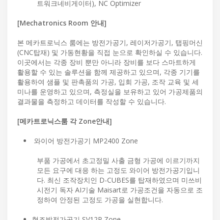
트워크네비게이터), NC Optimizer
[Mechatronics Room 안내]
본 메카트로닉스 룸에는 방전가공기, 레이저가공기, 탭핑머신
(CNC탑재) 및 가동현황을 직접 눈으로 확인하실 수 있습니다.
이곳에서는 각종 장비 뿐만 아니라 장비를 보다 스마트하게
활용할 수 있는 솔루션을 함께 제공하고 있으며, 각종 기기를
활용하여 샘플 및 판촉품의 가공, 입회 가공, 조작 교육 및 세
미나를 운영하고 있으며, 측정실을 보유하고 있어 가공제품의
결과물을 측정하고 데이터를 작성할 수 있습니다.
[메카트로닉스룸 각 Zone안내]
와이어 방전가공기 MP2400 Zone
부품 가공에서 초고정밀 사출 금형 가공에 이르기까지
모든 요구에 대응 하는 고정도 와이어 방전가공기입니
다. 최신 조작장치인 D-CUBES를 탑재하였으며 미쓰비
시전기 독자 AI기술 Maisart로 가공조건을 자동으로 조
정하여 안정된 고정도 가공을 실현합니다.
형조방전가공기 SV12P Zone