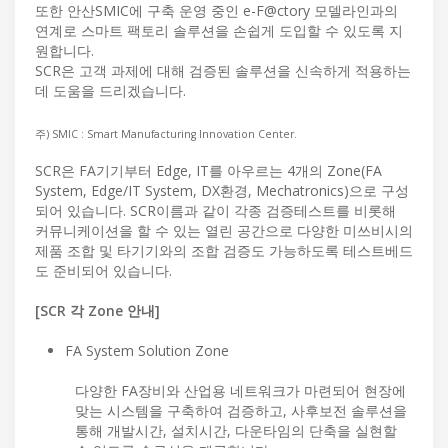
또한 안산SMIC에 구축 운영 중인 e-F@ctory 모델라인과의
연계로 스마트 팩토리 솔루션을 손쉽게 도입할 수 있도록 지
원합니다.
SCR은 고객 과제에 대해 검증된 솔루션을 신속하게 적용하는
데 도움을 드리겠습니다.
주) SMIC : Smart Manufacturing Innovation Center.
SCR은 FA기기부터 Edge, IT를 아우르는 4개의 Zone(FA
System, Edge/IT System, DX환경, Mechatronics)으로 구성
되어 있습니다. SCR이름과 같이 각종 검증테스트를 비롯해
커뮤니케이션을 할 수 있는 열린 공간으로 다양한 미쓰비시의
제품 조합 및 타기기와의 조합 검증도 가능하도록 테스트베드
도 준비되어 있습니다.
[SCR 각 Zone 안내]
FA System Solution Zone
다양한 FA장비와 산업용 네트워크가 마련되어 현장에
맞는 시스템을 구축하여 검증하고, 사후보전 솔루션을
통해 개발시간, 설치시간, 다운타임의 단축을 실현할