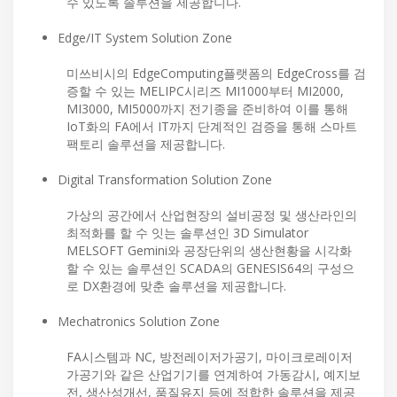
수 있도록 솔루션을 제공합니다.
Edge/IT System Solution Zone
미쓰비시의 EdgeComputing플랫폼의 EdgeCross를 검
증할 수 있는 MELIPC시리즈 MI1000부터 MI2000,
MI3000, MI5000까지 전기종을 준비하여 이를 통해
IoT화의 FA에서 IT까지 단계적인 검증을 통해 스마트
팩토리 솔루션을 제공합니다.
Digital Transformation Solution Zone
가상의 공간에서 산업현장의 설비공정 및 생산라인의
최적화를 할 수 잇는 솔루션인 3D Simulator
MELSOFT Gemini와 공장단위의 생산현황을 시각화
할 수 있는 솔루션인 SCADA의 GENESIS64의 구성으
로 DX환경에 맞춘 솔루션을 제공합니다.
Mechatronics Solution Zone
FA시스템과 NC, 방전레이저가공기, 마이크로레이저
가공기와 같은 산업기기를 연계하여 가동감시, 예지보
전, 생산성개선, 품질유지 등에 적합한 솔루션을 제공