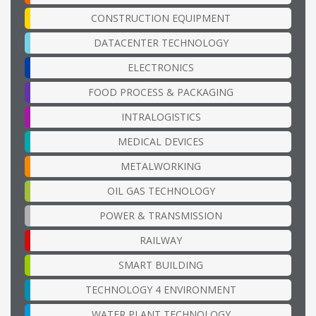
CONSTRUCTION EQUIPMENT
DATACENTER TECHNOLOGY
ELECTRONICS
FOOD PROCESS & PACKAGING
INTRALOGISTICS
MEDICAL DEVICES
METALWORKING
OIL GAS TECHNOLOGY
POWER & TRANSMISSION
RAILWAY
SMART BUILDING
TECHNOLOGY 4 ENVIRONMENT
WATER PLANT TECHNOLOGY