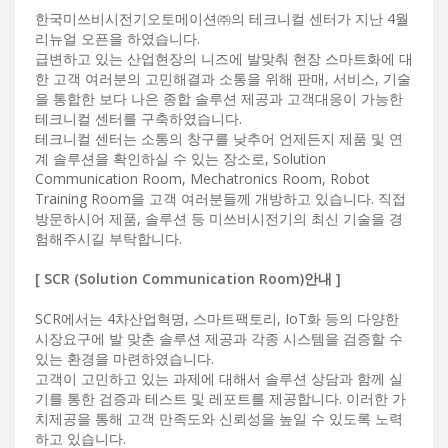
한국미쓰비시전기오토메이션㈜의 테크니컬 센터가 지난 4월
리뉴얼 오픈을 하였습니다.
급변하고 있는 산업현장의 니즈에 발맞춰 현장 스마트화에 대
한 고객 여러분의 고민해결과 소통을 위해 판매, 서비스, 기술
을 통합한 보다 나은 종합 솔루션 제공과 고객대응이 가능한
테크니컬 센터를 구축하였습니다.
테크니컬 센터는 소통의 창구를 낮추어 언제든지 제품 및 연
계 솔루션을 확인하실 수 있는 장소로, Solution
Communication Room, Mechatronics Room, Robot
Training Room을 고객 여러분들께 개방하고 있습니다. 직접
방문하시어 제품, 솔루션 등 미쓰비시전기의 최신 기술을 경
험해주시길 부탁합니다.
[ SCR (Solution Communication Room)안내 ]
SCR에서는 4차산업혁명, 스마트팩토리, IoT화 등의 다양한
시장요구에 발 맞춘 솔루션 제공과 각종 시스템을 검증할 수
있는 환경을 마련하였습니다.
고객이 고민하고 있는 과제에 대해서 솔루션 상담과 함께 실
기를 통한 검증과 테스트 및 레포트를 제공합니다. 이러한 가
치제공을 통해 고객 만족도와 신뢰성을 높일 수 있도록 노력
하고 있습니다.