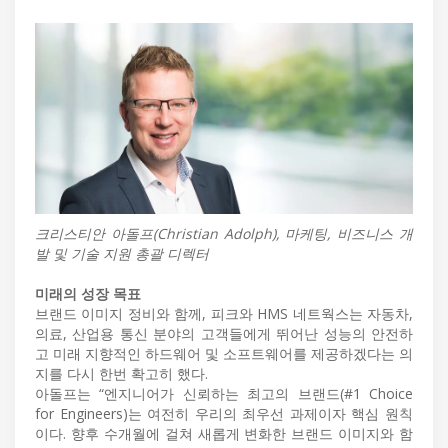
크리스티안 아돌프(Christian Adolph), 마케팅, 비즈니스 개
발 및 기술 지원 총괄 디렉터
미래의 성장 목표
브랜드 이미지 정비와 함께, 피크와 HMS 네트웍스는 자동차,
의료, 산업용 통신 분야의 고객들에게 뛰어난 성능의 안전하
고 미래 지향적인 하드웨어 및 소프트웨어를 제공하겠다는 의
지를 다시 한번 확고히 했다.
아돌프는 “엔지니어가 신뢰하는 최고의 브랜드(#1 Choice
for Engineers)는 여전히 우리의 최우선 과제이자 핵심 원칙
이다. 향후 수개월에 걸쳐 새롭게 변화한 브랜드 이미지와 함