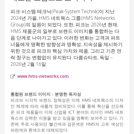
피크-시스템 테크닉(Peak-System Technik)이 지난
2024년 가을, HMS 네트웍스 그룹(HMS Networks
Group)의 일원이 되었다. 또한, 피크는 2026년 현재,
HMS 제품군의 일부로 브랜드 이미지를 통합하는 다
음 단계로 나아가고 있다. 이러한 변화는 고객과 파트
너들에게 명확한 방향성과 명확성, 지속성을 제시하기
위한 것으로 피크의 핵심 가치와 제품, 그리고 기존 연
락 창구는 변함없이 유지된다. 다름슈타트, 독일 –
2026년 2월 16일.
www.hms-networks.com
통합된 브랜드 이미지 - 분명한 독자성
피크의 시각적 브랜드 정체성은 이제 HMS 네트웍스의 디자
인 체계에 따라 새롭게 정비되었다. 이를 통해 혁신을 선도해
온 피크 제품들이 이제 산업용 ICT 분야의 리더인 HMS 네트
웍스의 강력한 지원을 받고 있음을 명확히 보여주고 있다. 기
존에 주로 사용되던 빨간색과 검은색은 HMS의 고유 색상인
파란색과 흰색으로 대체되었다.