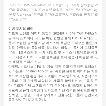
PEAK by HMS Networks: 피크 브랜드의 시각적 정체성은 기
존의 독창적이고 식별 가능한 외형을 그대로 유지하면서, ‘by
HMS Networks’ 문구를 추가해 그룹과의 연결성을 명확히 드
러내고 있다.
이번 조치의 의미
피크의 브랜드 이미지 통합은 2024년 인수에 따른 자연스러
운 후속 조치이다. 피크는 이번 합병을 통해 HMS 네트웍스 그
룹이 보유한 글로벌 개발 리소스와 폭넓은 노하우는 물론, 재
정적 안정성과 독립성을 확보하게 되었다. 동시에 고객들은
HMS 네트웍스의 전 세계 세일즈 및 서비스 네트워크를 통해
피크 제품과 HMS의 다른 솔루션을 보다 손쉽게 이용할 수 있
는 혜택을 누리게 된다.
마케팅, 비즈니스 개발 및 기술 지원 총괄 디렉터인 크리스티
안 아돌프(Christian Adolph)는 “통합된 브랜드 이미지는 기술
적으로 복잡한 환경에서 고객들이 보다 명확하고, 직관적으로
그룹의 연결 관계를 파악하고, 제품을 확인하는 데 도움을 준
다. 피크가 이제 브랜드 이미지 측면에서도 HMS의 일원이 됨
으로써 고유의 정체성과 인지도를 지닌 강력한 브랜드를 통해
신뢰성, 안정성, 그리고 장기적 비전을 갖춘 그룹에 편입되었
음을 보여준다.”고 말했다.