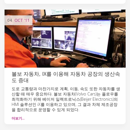
04
OCT
'11
볼보 자동차, IX를 이용해 자동차 공장의 생산속
도 증대
도로 교통량과 마찬가지로 계획, 이동, 속도 또한 자동차를 생
산할 때 매우 중요하다. 볼보 자동차(Volvo Cars)는 플로우를
최적화하기 위해 베이저 일렉트로닉스(Beijer Electronics)의
HMI 솔루션인 iX를 이용하고 있으며, 그 결과 차체 제조공장
을 합리적으로 운영할 수 있게 되었다.
더보기…