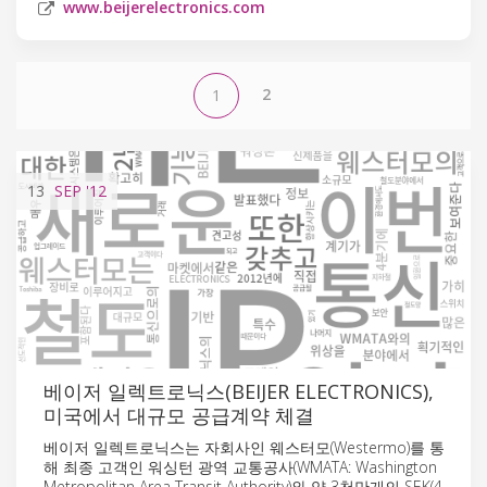
www.beijerelectronics.com
2
1
13
SEP
'12
베이저 일렉트로닉스(BEIJER ELECTRONICS),
미국에서 대규모 공급계약 체결
베이저 일렉트로닉스는 자회사인 웨스터모(Westermo)를 통
해 최종 고객인 워싱턴 광역 교통공사(WMATA: Washington
Metropolitan Area Transit Authority)와 약 3천만개의 SEK(4