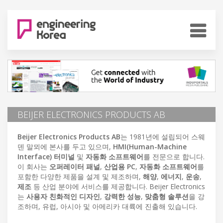
BEIJER ELECTRONICS PRODUCTS AB
Beijer Electronics Products AB
는 1981년에 설립되어 스웨
덴 말뫼에 본사를 두고 있으며,
HMI(Human-Machine
Interface) 터미널
및
자동화 소프트웨어
를 전문으로 합니다.
이 회사는
오퍼레이터 패널
,
산업용 PC
,
자동화 소프트웨어
를
포함한 다양한 제품을 설계 및 제조하며,
해양
,
에너지
,
운송
,
제조
등 산업 분야에 서비스를 제공합니다. Beijer Electronics
는
사용자 친화적인 디자인
,
강력한 성능
,
맞춤형 솔루션
을 강
조하며, 유럽, 아시아 및 아메리카 대륙에 진출해 있습니다.