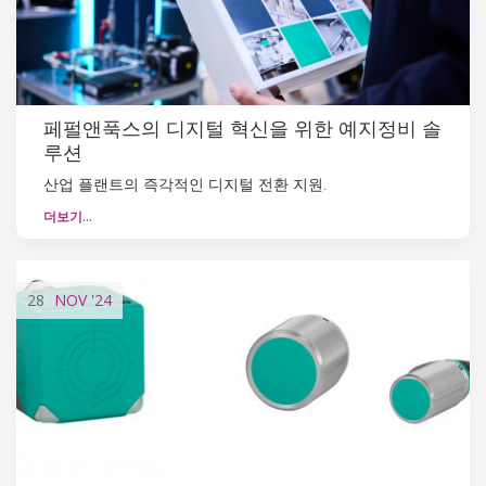
페펄앤푹스의 디지털 혁신을 위한 예지정비 솔
루션
산업 플랜트의 즉각적인 디지털 전환 지원.
더보기…
28
NOV
'24