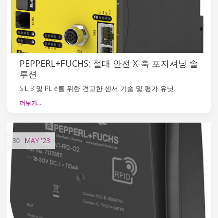
PEPPERL+FUCHS: 절대 안전 X-축 포지셔닝 솔
루션
SIL 3 및 PL e를 위한 견고한 센서 기술 및 평가 유닛.
더보기…
30
MAY
'23