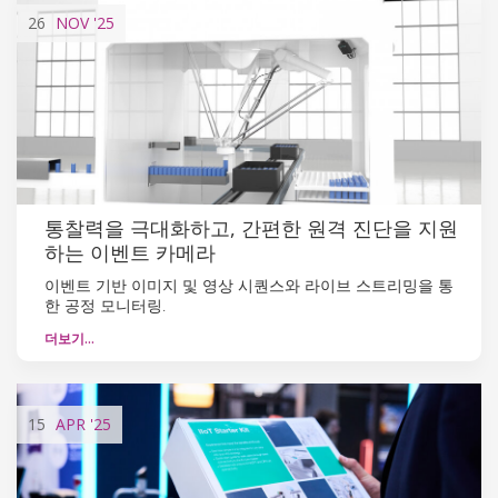
26
NOV
'25
통찰력을 극대화하고, 간편한 원격 진단을 지원
하는 이벤트 카메라
이벤트 기반 이미지 및 영상 시퀀스와 라이브 스트리밍을 통
한 공정 모니터링.
더보기…
15
APR
'25