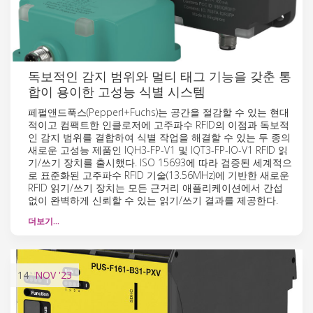
독보적인 감지 범위와 멀티 태그 기능을 갖춘 통
합이 용이한 고성능 식별 시스템
페펄앤드푹스(Pepperl+Fuchs)는 공간을 절감할 수 있는 현대
적이고 컴팩트한 인클로저에 고주파수 RFID의 이점과 독보적
인 감지 범위를 결합하여 식별 작업을 해결할 수 있는 두 종의
새로운 고성능 제품인 IQH3-FP-V1 및 IQT3-FP-IO-V1 RFID 읽
기/쓰기 장치를 출시했다. ISO 15693에 따라 검증된 세계적으
로 표준화된 고주파수 RFID 기술(13.56MHz)에 기반한 새로운
RFID 읽기/쓰기 장치는 모든 근거리 애플리케이션에서 간섭
없이 완벽하게 신뢰할 수 있는 읽기/쓰기 결과를 제공한다.
더보기…
14
NOV
'23