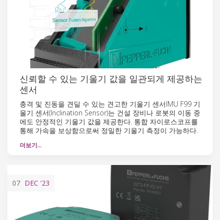
신뢰할 수 있는 기울기 값을 일관되게 제공하는
센서
충격 및 진동을 견딜 수 있는 견고한 기울기 센서IMU F99 기
울기 센서(Inclination Sensor)는 건설 장비나 로봇의 이동 중
에도 안정적인 기울기 값을 제공한다. 통합 자이로스코프를
통해 가속을 보상함으로써 정밀한 기울기 측정이 가능하다.
더보기…
07
DEC
'23