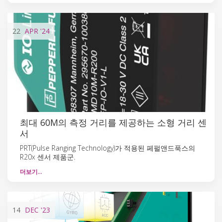
22
APR
'24
최대 60M의 측정 거리를 제공하는 소형 거리 센
서
PRT(Pulse Ranging Technology)가 적용된 페펄앤드푹스의
R20x 센서 제품군.
더보기…
14
DEC
'23