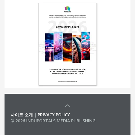
사이트 소개
|
PRIVACY POLICY
© 2026 INDUPORTALS MEDIA PUBLISHING
LIST OF COMPANIES