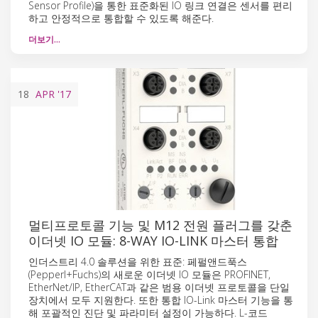
Sensor Profile)을 통한 표준화된 IO 링크 연결은 센서를 편리
하고 안정적으로 통합할 수 있도록 해준다.
더보기…
18
APR
'17
멀티프로토콜 기능 및 M12 전원 플러그를 갖춘
이더넷 IO 모듈: 8-WAY IO-LINK 마스터 통합
인더스트리 4.0 솔루션을 위한 표준: 페펄앤드푹스
(Pepperl+Fuchs)의 새로운 이더넷 IO 모듈은 PROFINET,
EtherNet/IP, EtherCAT과 같은 범용 이더넷 프로토콜을 단일
장치에서 모두 지원한다. 또한 통합 IO-Link 마스터 기능을 통
해 포괄적인 진단 및 파라미터 설정이 가능하다. L-코드