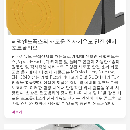
페펄앤드푹스의 새로운 전자기유도 안전 센서
포트폴리오
전자기유도 근접센서를 처음으로 개발해 선보인 페펄앤드푹
스(Pepperl+Fuchs)가 케이블 및 플러그 연결이 가능한 4종의
원통형 및 직사각형 시리즈로 구성된 새로운 안전 센서 제품
군을 출시했다. 이 센서 제품군은 MD(Machinery Directive,
EN 13849) 성능 레벨 PLd와 카테고리 2 및 SIL 2에 따라 TÜV
인증을 획득했다. 이러한 제품은 장비 및 설비의 컴포넌트를
보호하고, 이러한 환경 내에서 안정적인 위치 검출을 위해 사
용된다. 향상된 온도범위와 증대된 EMC 내성 및 E1을 갖춘 새
로운 포트폴리오의 전자기유도 센서는 안전이 매우 중요한 모
바일 장비와 차량에 사용할 수 있도록 승인이 완료되었다.
더보기…