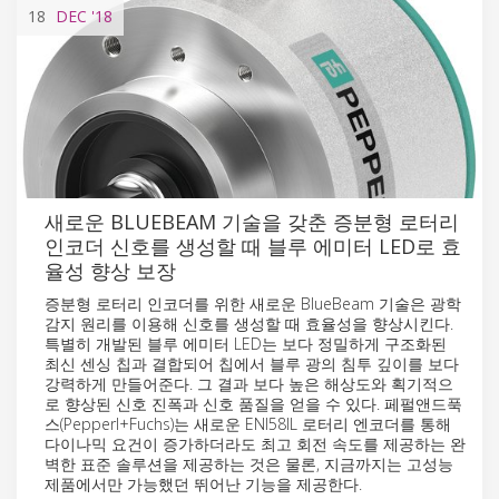
18
DEC
'18
새로운 BLUEBEAM 기술을 갖춘 증분형 로터리
인코더 신호를 생성할 때 블루 에미터 LED로 효
율성 향상 보장
증분형 로터리 인코더를 위한 새로운 BlueBeam 기술은 광학
감지 원리를 이용해 신호를 생성할 때 효율성을 향상시킨다.
특별히 개발된 블루 에미터 LED는 보다 정밀하게 구조화된
최신 센싱 칩과 결합되어 칩에서 블루 광의 침투 깊이를 보다
강력하게 만들어준다. 그 결과 보다 높은 해상도와 획기적으
로 향상된 신호 진폭과 신호 품질을 얻을 수 있다. 페펄앤드푹
스(Pepperl+Fuchs)는 새로운 ENI58IL 로터리 엔코더를 통해
다이나믹 요건이 증가하더라도 최고 회전 속도를 제공하는 완
벽한 표준 솔루션을 제공하는 것은 물론, 지금까지는 고성능
제품에서만 가능했던 뛰어난 기능을 제공한다.