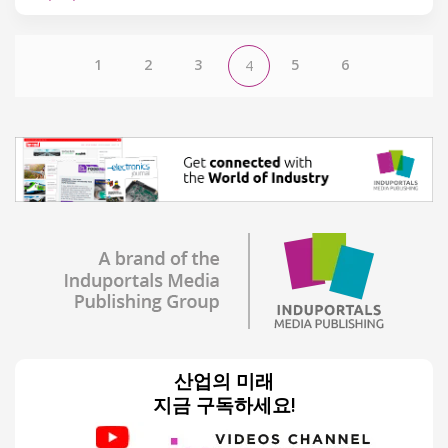
1
2
3
5
6
4
산업의 미래
지금 구독하세요!