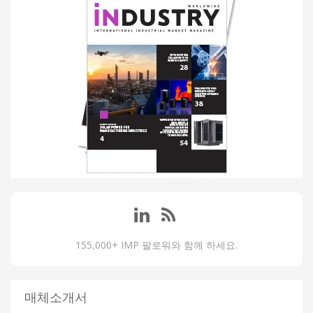
155,000+ IMP 팔로워와 함께 하세요.
매체소개서