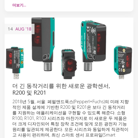
더보기…
14
AUG
'18
더 긴 동작거리를 위한 새로운 광학센서,
R200 및 R201
2018년 5월, 서울: 페펄앤드푹스(Pepperl+Fuchs)의 미래 지향
적인 제품 설계에 기반한 R200 및 R201은 보다 긴 동작거리
를 지원하는 애플리케이션을 구현할 수 있도록 해준다. 소형
R100, R101, R103 시리즈와 마찬가지로 이 새로운 두 제품은
더 크게 디자인되어 특정 장착 조건에 맞게 모든 광전자 기능
원리를 일관되게 제공한다. 모든 시리즈와 동일하게 직관적이
고 사용이 편리하며, 최신 스마트 센서 프로파일(Smart