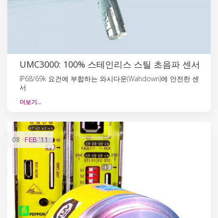
UMC3000: 100% 스테인리스 스틸 초음파 센서
IP68/69k 요건에 부합하는 와시다운(Wahdown)에 안전한 센
서
더보기…
08
FEB
'11