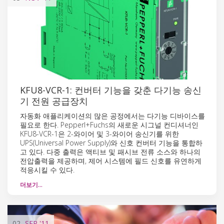
KFU8-VCR-1: 컨버터 기능을 갖춘 다기능 송신
기 전원 공급장치
자동화 애플리케이션의 많은 공정에서는 다기능 디바이스를
필요로 한다. Pepperl+Fuchs의 새로운 시그널 컨디셔너인
KFU8-VCR-1은 2-와이어 및 3-와이어 송신기를 위한
UPS(Universal Power Supply)와 신호 컨버터 기능을 통합하
고 있다. 다중 출력은 액티브 및 패시브 전류 소스와 하나의
전압출력을 제공하며, 제어 시스템에 필드 신호를 유연하게
적응시킬 수 있다.
더보기…
02
SEP
'11