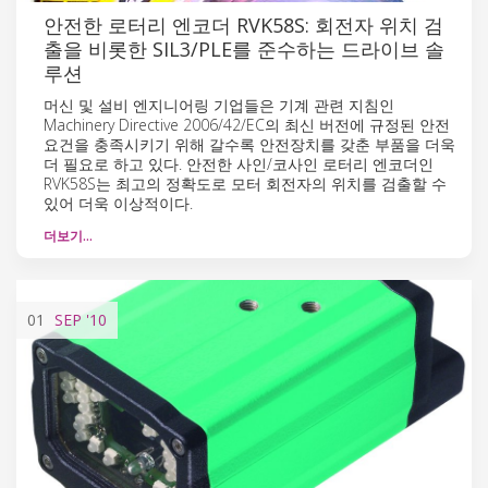
안전한 로터리 엔코더 RVK58S: 회전자 위치 검
출을 비롯한 SIL3/PLE를 준수하는 드라이브 솔
루션
머신 및 설비 엔지니어링 기업들은 기계 관련 지침인
Machinery Directive 2006/42/EC의 최신 버전에 규정된 안전
요건을 충족시키기 위해 갈수록 안전장치를 갖춘 부품을 더욱
더 필요로 하고 있다. 안전한 사인/코사인 로터리 엔코더인
RVK58S는 최고의 정확도로 모터 회전자의 위치를 검출할 수
있어 더욱 이상적이다.
더보기…
01
SEP
'10