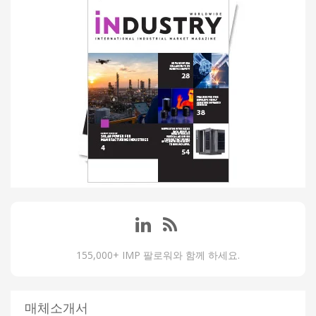
155,000+ IMP 팔로워와 함께 하세요.
매체소개서