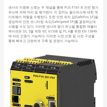
센서의 이중화 신호는 두 채널을 통해 PUS-F161-B 안전 평가
유닛에 의해 처리 및 평가된다. 이 장치는 필드버스에 대한 게
이트웨이 역할을 수행한다. 또한 안전 위치 값(SafePos SF)을
생성하여 안전 모니터링 속도(SafeSpeed SF)를 결정하는데
사용할 수도 있다. 이러한 센서와 평가 유닛을 통합한 애플리
케이션은 SIL 3을 위한 IEC 61508 및 PL e를 위한 EN 13849
에 따라 인증이 가능하다. 이러한 사전 인증 및 사전 구성을
통해 빠르고 간편하게 구축 및 운영이 가능하다.