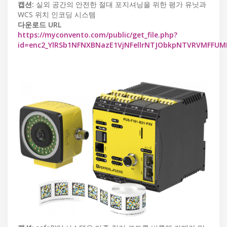
캡션:
실외 공간의 안전한 절대 포지셔닝을 위한 평가 유닛과
WCS 위치 인코딩 시스템
다운로드 URL
https://myconvento.com/public/get_file.php?
id=enc2_YlRSb1NFNXBNazE1VjNFellrNTJObkpNTVRVMFFU