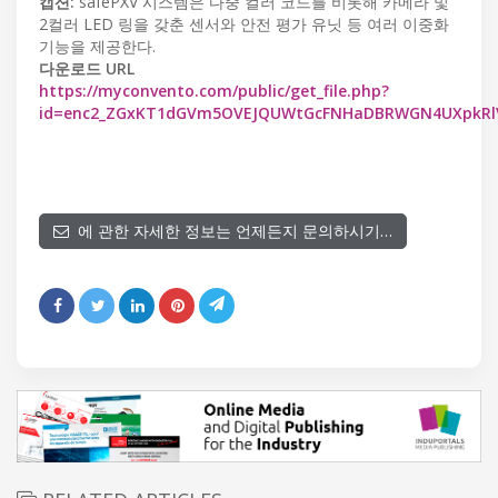
캡션:
safePXV 시스템은 다중 컬러 코드를 비롯해 카메라 및
2컬러 LED 링을 갖춘 센서와 안전 평가 유닛 등 여러 이중화
기능을 제공한다.
다운로드 URL
https://myconvento.com/public/get_file.php?
id=enc2_ZGxKT1dGVm5OVEJQUWtGcFNHaDBRWGN4UXpkR
에 관한 자세한 정보는 언제든지 문의하시기…