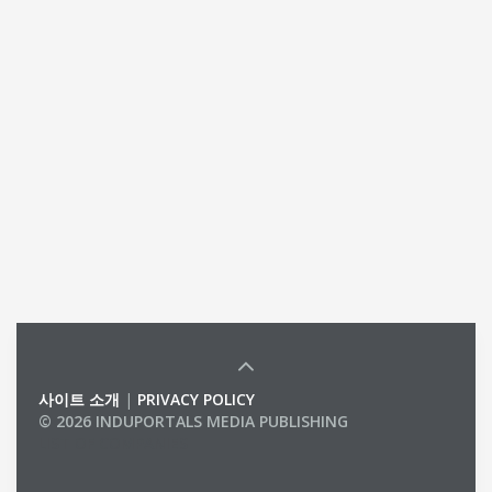
사이트 소개
|
PRIVACY POLICY
© 2026 INDUPORTALS MEDIA PUBLISHING
LIST OF COMPANIES