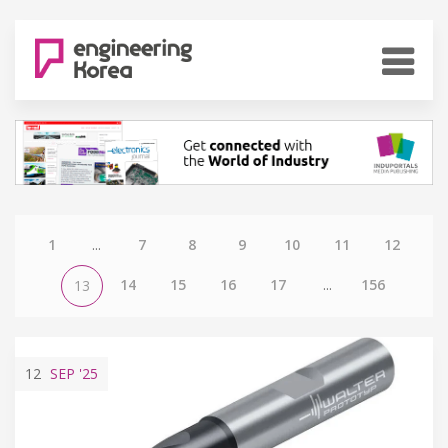
1
...
7
8
9
10
11
12
14
15
16
17
...
156
13
12
SEP
'25