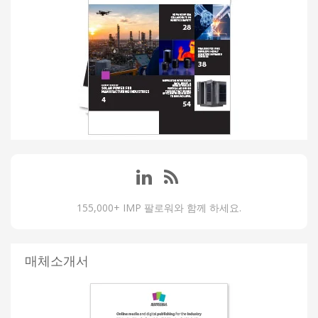
155,000+ IMP 팔로워와 함께 하세요.
매체소개서