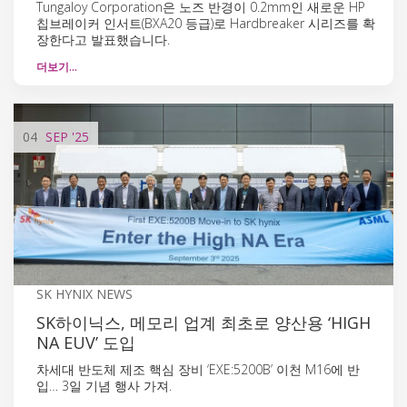
Tungaloy Corporation은 노즈 반경이 0.2mm인 새로운 HP
칩브레이커 인서트(BXA20 등급)로 Hardbreaker 시리즈를 확
장한다고 발표했습니다.
더보기…
04
SEP
'25
SK HYNIX NEWS
SK하이닉스, 메모리 업계 최초로 양산용 ‘HIGH
NA EUV’ 도입
차세대 반도체 제조 핵심 장비 ‘EXE:5200B’ 이천 M16에 반
입… 3일 기념 행사 가져.