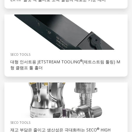
SECO TOOLS
®
대형 인서트용 JETSTREAM TOOLING
(제트스트림 툴링) M
형 클램프 툴 홀더
SECO TOOLS
®
재고 부담은 줄이고 생산성은 극대화하는 SECO
HIGH