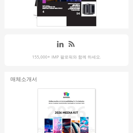
155,000+ IMP 팔로워와 함께 하세요.
매체소개서