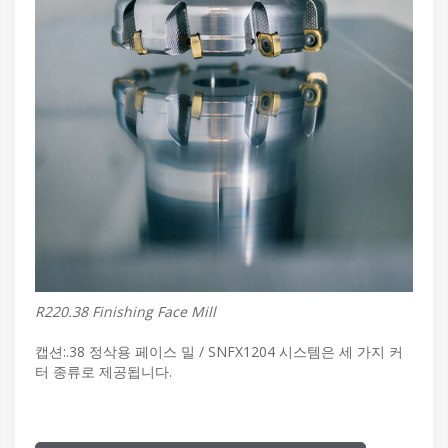
R220.38 Finishing Face Mill
캡션:.38 정삭용 페이스 밀 / SNFX1204 시스템은 세 가지 커
터 종류로 제공됩니다.