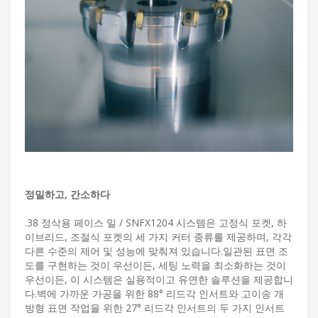
정밀하고, 간소하다
.38 정삭용 페이스 밀 / SNFX1204 시스템은 고정식 포켓, 하
이브리드, 조절식 포켓의 세 가지 커터 종류를 제공하며, 각각
다른 수준의 제어 및 성능에 맞춰져 있습니다.일관된 표면 조
도를 구현하는 것이 우선이든, 세팅 노력을 최소화하는 것이
우선이든, 이 시스템은 실용적이고 유연한 솔루션을 제공합니
다.벽에 가까운 가공을 위한 88° 리드각 인서트와 고이송 개
방형 표면 작업을 위한 27° 리드각 인서트의 두 가지 인서트