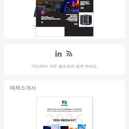
155,000+ IMP 팔로워와 함께 하세요.
매체소개서