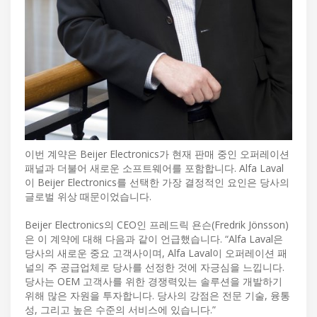
이번 계약은 Beijer Electronics가 현재 판매 중인 오퍼레이션
패널과 더불어 새로운 소프트웨어를 포함합니다. Alfa Laval
이 Beijer Electronics를 선택한 가장 결정적인 요인은 당사의
글로벌 위상 때문이었습니다.
Beijer Electronics의 CEO인 프레드릭 욘슨(Fredrik Jönsson)
은 이 계약에 대해 다음과 같이 언급했습니다. “Alfa Laval은
당사의 새로운 중요 고객사이며, Alfa Laval이 오퍼레이션 패
널의 주 공급업체로 당사를 선정한 것에 자긍심을 느낍니다.
당사는 OEM 고객사를 위한 경쟁력있는 솔루션을 개발하기
위해 많은 자원을 투자합니다. 당사의 강점은 전문 기술, 융통
성, 그리고 높은 수준의 서비스에 있습니다.”