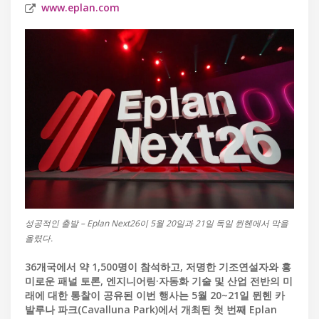
www.eplan.com
성공적인 출발 – Eplan Next26이 5월 20일과 21일 독일 뮌헨에서 막을
올렸다.
36개국에서 약 1,500명이 참석하고, 저명한 기조연설자와 흥
미로운 패널 토론, 엔지니어링·자동화 기술 및 산업 전반의 미
래에 대한 통찰이 공유된 이번 행사는 5월 20~21일 뮌헨 카
발루나 파크(Cavalluna Park)에서 개최된 첫 번째 Eplan