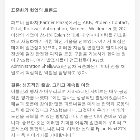
표준화와 협업의 트렌드
파트너 플라자(Partner Plaza)에서는 ABB, Phoenix Contact,
Rittal, Rockwell Automation, Siemens, Weidmüller 등 20개
이상의 기업이 참가해 Eplan 생태계 내 엔지니어링을 간소화
하고 자동화하기 위한 혁신 기술을 선보였다. 여기서 핵심은
데이터 일관성이었으며, 이러한 지능형 연결만이 엔지니어링
전반에 걸친 완전한 디지털 트윈 구현을 가능하게 한다는 점
이 강조됐다. 여러 발표자들이 언급했듯이 Asset
Administration Shell(AAS)은 점차 표준화된 데이터 전송 채
널로서 핵심적인 역할을 담당하고 있다.
결론: 성공적인 출발, 그리고 계속될 여정
이틀간의 행사가 마무리되며 세바스티안 자이츠는 매우 긍정
적인 평가를 내렸다. “이번 행사는 성공적인 출발이었습니다.
패널과 토론에 참여한 많은 파트너들은 미래는 협력과 공동의
노력에 달려 있다고 강조했습니다. 그것만이 우리가 미래의
도전을 극복할 수 있는 방법입니다. 기술은 이미 준비돼 있습
니다. 중요한 것은 이러한 기회를 어떻게 일관되게 우리의 프
로세스에 통합하느냐입니다. 이러한 논의를 Eplan Next27에
서 더욱 이어가기를 기대합니다.”