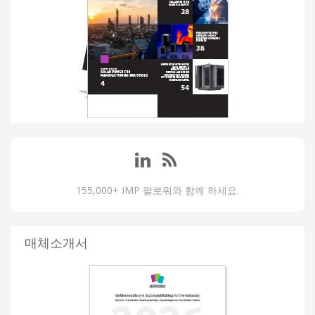
155,000+ IMP 팔로워와 함께 하세요.
매체소개서