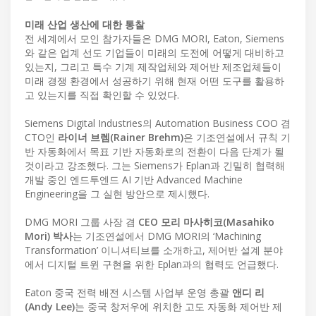
미래 산업 생산에 대한 통찰
전 세계에서 모인 참가자들은 DMG MORI, Eaton, Siemens
와 같은 업계 선도 기업들이 미래의 도전에 어떻게 대비하고
있는지, 그리고 특수 기계 제작업체와 제어반 제조업체들이
미래 경쟁 환경에서 성공하기 위해 현재 어떤 도구를 활용하
고 있는지를 직접 확인할 수 있었다.
Siemens Digital Industries의 Automation Business COO 겸
CTO인
라이너 브렘(Rainer Brehm)
은 기조연설에서 규칙 기
반 자동화에서 목표 기반 자동화로의 전환이 다음 단계가 될
것이라고 강조했다. 그는 Siemens가 Eplan과 긴밀히 협력해
개발 중인 엔드투엔드 AI 기반 Advanced Machine
Engineering을 그 실현 방안으로 제시했다.
DMG MORI 그룹 사장 겸
CEO 모리 마사히코(Masahiko
Mori) 박사
는 기조연설에서 DMG MORI의 ‘Machining
Transformation’ 이니셔티브를 소개하고, 제어반 설계 분야
에서 디지털 트윈 구현을 위한 Eplan과의 협력도 언급했다.
Eaton 중국 전력 배전 시스템 사업부 운영 총괄
앤디 리
(Andy Lee)
는 중국 창저우에 위치한 고도 자동화 제어반 제