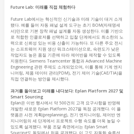
Future Lab: 미래를 직접 체험하다
Future Lab에서는 혁신적인 신기술과 미래 기술이 대거 소개
됐다. 예를 들어 자동 패널 설계 도구는 초기 BOM(자재명세
서)만으로 기본 장착 패널 설계를 자동 생성한다. 이를 기반으
로 적합한 인클로저를 선택하고 입찰 단계에서도 최소한의 노
력으로 신뢰성 있는 비용 산출이 가능하다. 또 다른 주요 전시
는 소프트웨어 지원 생산 워크스테이션으로, 숙련도가 낮은
작업자도 높은 품질 기준에 따라 제어반을 제작할 수 있도록
지원한다. Siemens Teamcenter 통합과 Advanced Machine
Engineering 관련 주제도 소개되었으며, 이를 통해 기계 엔지
니어링, 제품 데이터 관리(PDM), 전기 제어 기술(CAE/TIA)을
직접 연결하는 방안을 제시했다.
과거를 돌아보고 미래를 내다보다: Eplan Platform 2027 및
Smart Sourcing
Eplan은 이번 행사에서 약 500건의 고객 요구사항을 반영해
개발한 새로운 Eplan Platform 2027을 독점 공개했다. 이 플
랫폼은 사전 계획(preplanning), 전기 엔지니어링, 제어반 엔
지니어링의 세 단계에서 프로젝트 수행 속도를 더욱 높일 수
있도록 설계됐다. 부품 조달 측면에서는 Eplan Smart
Sourcing도 독일에서 처음 공개됐다. 이 고도 자동화 솔루션