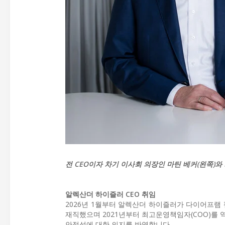
전 CEO이자 차기 이사회 의장인 마틴 베커(왼쪽)와 
알렉산더 하이즐러 CEO 취임
2026년 1월부터 알렉산더 하이즐러가 다이어프램 펌
재직했으며 2021년부터 최고운영책임자(COO)를 
안정성에 대한 의지를 반영합니다.