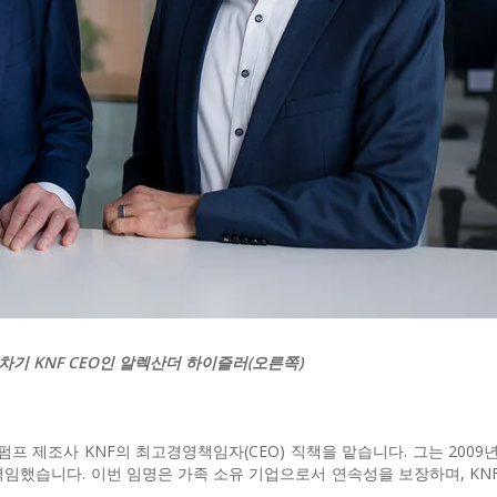
차기 KNF CEO인 알렉산더 하이즐러(오른쪽)
프 제조사 KNF의 최고경영책임자(CEO) 직책을 맡습니다. 그는 200
역임했습니다. 이번 임명은 가족 소유 기업으로서 연속성을 보장하며, KN