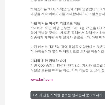
하이즐러는 “CEO 직책을 맡게 되어 영광입니다. K
여정을 계속 이어가기를 기대합니다.”라고 말했습니
마틴 베커는 이사회 의장으로 이동
KNF에서 40년 이상 근무했으며 그중 26년을 C
할에 전념할 것이며, 새로운 직책에서 알렉산더 하
신중하게 계획된 승계 절차가 완료됩니다. 마틴 베
마틴 베커는 “KNF의 경영 책임을 이양한다는 것은
더 하이즐러가 열정과 책임감으로 회사를 이끌어갈 
미래를 위한 완벽한 승계
이번 CEO 승계는 KNF의 변함없는 가치와 글로벌
직원을 보유한 KNF는 혁신, 지속 가능성 및 고객
www.knf.com
에 관한 자세한 정보는 언제든지 문의하시기…