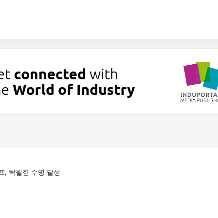
펌프, 탁월한 수명 달성