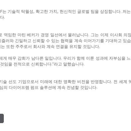
NF는 기술적 탁월성, 확고한 가치, 헌신적인 글로벌 팀을 상징합니다. 저
다.
EO로 역임한 마틴 베커가 경영 일선에서 물러납니다. 그는 이제 이사회 의
이즐러와 긴밀하고 신뢰할 수 있는 협력을 계속 이어가기를 기대하고 있습
커는 또한 주주로서 회사와 계속 연결을 유지할 것입니다.
 제게 매우 감회가 남다른 일입니다. 우리가 함께 이룬 성과에 자부심을 느
것임을 전적으로 신뢰합니다.”라고 말했습니다.
 기술 선도 기업으로서 미래에 대한 명확한 비전을 반영합니다. 전 세계 9
 중심의 다이어프램 펌프 솔루션에 계속 전념할 것입니다.