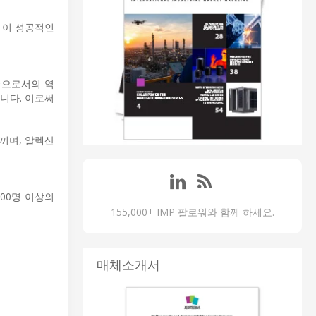
는 이 성공적인
장으로서의 역
니다. 이로써
끼며, 알렉산
00명 이상의
155,000+ IMP 팔로워와 함께 하세요.
매체소개서