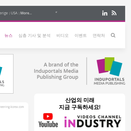
erige
USA
More...
뉴스
심층 기사 및 분석
비디오
이벤트
연락처
산업의 미래
지금 구독하세요!
eering-korea.com