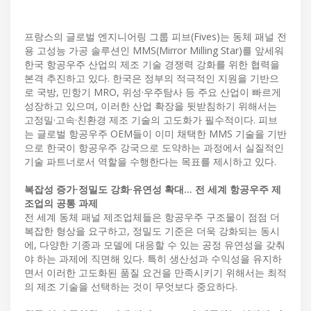
프랑스의 글로벌 엔지니어링 그룹 피브(Fives)는 동체 패널 전
용 고성능 가공 솔루션인 MMS(Mirror Milling Star)를 앞세워
한국 항공우주 산업의 제조 기술 경쟁력 강화를 위한 협력을
본격 추진하고 있다. 한국은 정부의 적극적인 지원을 기반으
로 국방, 민항기 MRO, 위성·우주탐사 등 주요 산업이 빠르게
성장하고 있으며, 이러한 산업 확장을 뒷받침하기 위해서는
고정밀·고속·친환경 제조 기술의 고도화가 필수적이다. 피브
는 글로벌 항공우주 OEM들이 이미 채택한 MMS 기술을 기반
으로 한국이 항공우주 강국으로 도약하는 과정에서 실질적인
기술 파트너로서 역할을 수행한다는 목표를 제시하고 있다.
복잡성 증가·정밀도 강화·유연성 확대… 전 세계 항공우주 제
조업의 공통 과제
전 세계 동체 패널 제조업체들은 항공우주 구조물이 점점 더
복잡한 형상을 요구하고, 정밀도 기준은 더욱 강화되는 동시
에, 다양한 기종과 모델에 대응할 수 있는 공정 유연성을 갖춰
야 하는 과제에 직면해 있다. 특히 생산성과 수익성을 유지하
면서 이러한 고도화된 품질 요건을 만족시키기 위해서는 최적
의 제조 기술을 선택하는 것이 무엇보다 중요하다.