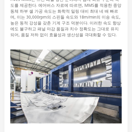
도를 제공한다. 에어버스 자료에 따르면, MMS를 적용한 중앙
동체 하부 셸 가공 속도는 화학적 밀링 대비 최대 네 배 빠르
며, 이는 30,000rpm의 스핀들 속도와 18m/min의 이송 속도,
높은 동적 강성을 갖춘 기계 구조 덕분이다. 이러한 속도 향상
에도 불구하고 패널 마감 품질과 치수 정확도는 그대로 유지
되어, 품질 저하 없이 효율성과 생산성을 극대화할 수 있다.