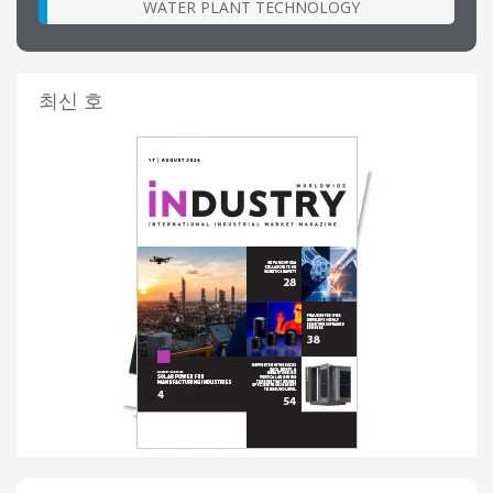
WATER PLANT TECHNOLOGY
최신 호