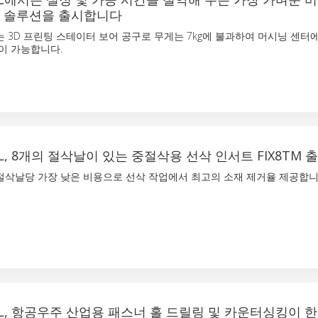
 솔루션을 출시합니다
 3D 프린팅 스테이터 보어 공구로 무게는 7kg에 불과하여 머시닝 센터
이 가능합니다.
AL, 8개의 절삭날이 있는 중절삭용 선삭 인서트 FIX8TM 
절삭날당 가장 낮은 비용으로 선삭 작업에서 최고의 소재 제거율 제공합니
AL, 항공우주 산업용 패스너 홀 드릴링 및 카운터싱킹이 한