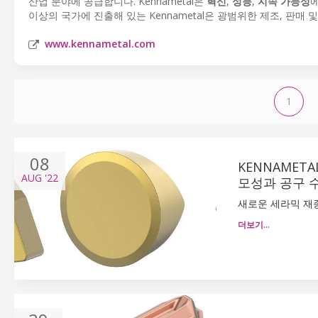
산업 분야에 공급합니다. Kennametal은
혁신
,
성능
,
지속 가능성
이상의 국가에 진출해 있는 Kennametal은 광범위한 제조, 판
www.kennametal.com
1
08
KENNAMET
AUG
'22
모성과 공구 
새로운 세라믹 재종
더보기…