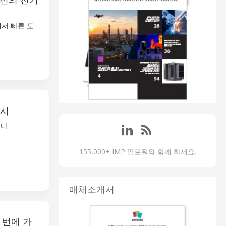
에서 빠른 도
출시
다.
155,000+ IMP 팔로워와 함께 하세요.
매체소개서
 번에 가