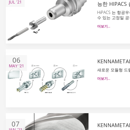
JUL
'21
능한 HIPACS
HiPACS 는 항
수 있는 고정밀 공
더보기…
06
KENNAMET
MAY
'21
새로운 모듈형 드
더보기…
07
KENNAMETAL
JAN
'21