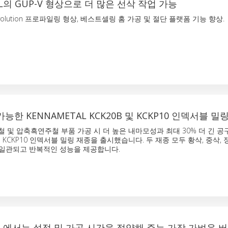
AL의 GUP-V 형상으로 더 많은 선삭 작업 가능
Evolution 프로파일링 형상, 베스트셀링 홈 가공 및 절단 플랫폼 기능 향상.
능한 KENNAMETAL KCK20B 및 KCKP10 인덱서블 밀
 주철 및 압축흑연주철 부품 가공 시 더 높은 내마모성과 최대 30% 더 긴 공
및 KCKP10 인덱서블 밀링 재종을 출시했습니다. 두 재종 모두 황삭, 중삭, 
 일관되고 반복적인 성능을 제공합니다.
AL에서는 설정 및 가공 시간을 절약해 주는 가장 가벼운 