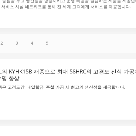
에 중점을 두고 생산성을 향상시키고 운영 비용을 절감하는 제품을 제공합니
매 및 서비스 시설 네트워크를 통해 전 세계 고객에게 서비스를 제공합니다.
2
3
4
5
AL의 KYHK15B 재종으로 최대 58HRC의 고경도 선삭 가
수명 향상
은 고경도강, 내열합금, 주철 가공 시 최고의 생산성을 제공합니다.