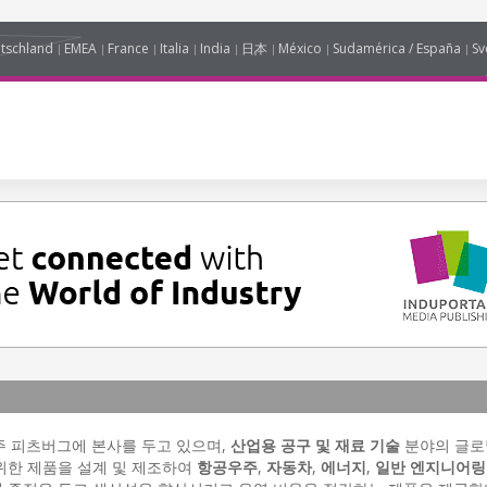
tschland
EMEA
France
Italia
India
日本
México
Sudamérica / España
Sv
주 피츠버그에 본사를 두고 있으며,
산업용 공구 및 재료 기술
분야의 글로
위한 제품을 설계 및 제조하여
항공우주
,
자동차
,
에너지
,
일반 엔지니어링