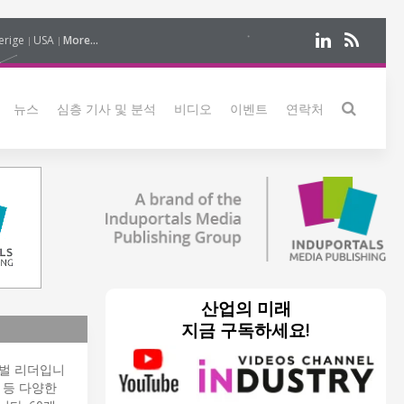
erige
USA
More...
뉴스
심층 기사 및 분석
비디오
이벤트
연락처
산업의 미래
지금 구독하세요!
벌 리더입니
등 다양한