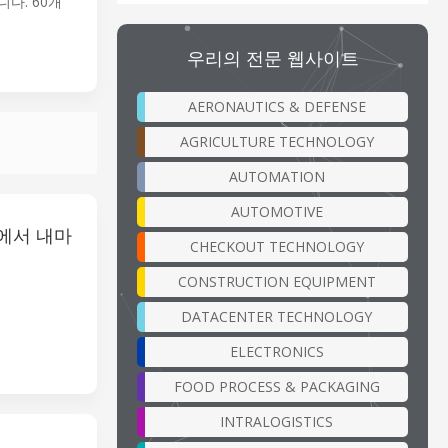
다. 60개
우리의 전문 웹사이트
AERONAUTICS & DEFENSE
AGRICULTURE TECHNOLOGY
AUTOMATION
AUTOMOTIVE
공에서 내마
CHECKOUT TECHNOLOGY
CONSTRUCTION EQUIPMENT
DATACENTER TECHNOLOGY
ELECTRONICS
FOOD PROCESS & PACKAGING
INTRALOGISTICS