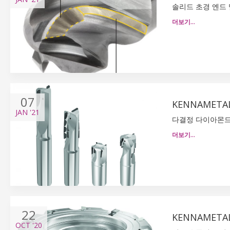
솔리드 초경 엔드 
더보기…
07
KENNAMETA
JAN
'21
다결정 다이아몬드
더보기…
22
KENNAMETA
OCT
'20