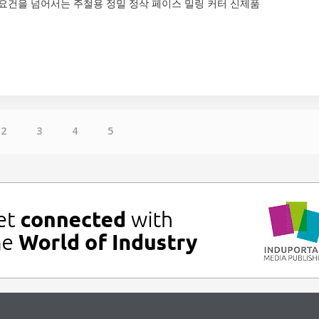
 요건을 넘어서는 주철용 정밀 정삭 페이스 밀링 커터 신제품
2
3
4
5