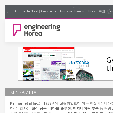
Afrique du Nord
Asia-Pacific
Australia
Benelux
Brasil
中国
Deu
KENNAMETAL
Kennametal Inc.
는 1938년에 설립되었으며 미국 펜실베이니아
다. 이 회사는
절삭 공구
,
내마모 솔루션
,
엔지니어링 부품
등 광범