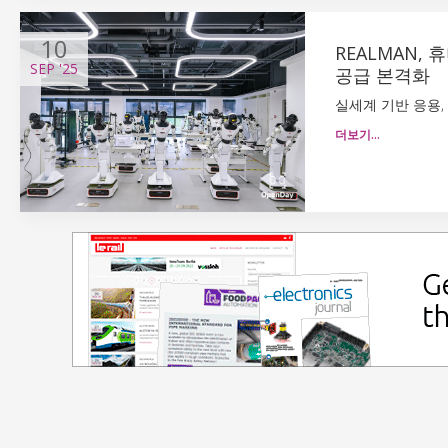
10
REALMAN
SEP
'25
공급 본격화
실세계 기반 응용,
더보기…