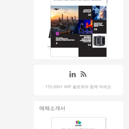
155,000+ IMP 팔로워와 함께 하세요.
매체소개서