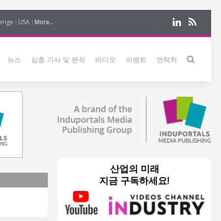
erige
USA
More...
뉴스
심층 기사 및 분석
비디오
이벤트
연락처
산업의 미래
지금 구독하세요!