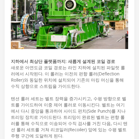
지하에서 최상단 플랫폼까지: 새롭게 설계된 코일 경로
새로운 아연도금 코일 경로는 라인 지하에 설치된 파일럿 롤
러에서 시작된다. 이 롤러는 이전의 편향 롤러(Deflection
Roller)와 동일한 위치에 설치되어 기존의 마킹 머신을 통해
수직 상향으로 스트립을 가이드한다.
텐션 롤러 세트는 벨트 장력을 증가시키고, 수평 방향으로 벨
트를 가이드하여 이중 제어 롤러로 이동시킨다. 벨트는 여기
에서 다시 중앙을 통과하여 사이드 펀치(Side Punch)를 지나
트리밍 장치로 가이드된다. 트리밍이 완료된 벨트는 편향 롤
러를 통해 수직으로 이송되어 수직 검사를 거친 다음, 다시 텐
션 롤러 세트를 거쳐 리코일러(Recoiler) 앞에 있는 수평 벨트
주행 구간에 도달하게 된다.