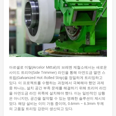
아르셀로 미탈(Arcelor Mittal)의 브레멘 제철소에서는 새로운
사이드 트리머(Side Trimmer) 라인을 통해 아연도금 열연 스
트립(Galvanized Hot-Rolled Strip)을 정밀하게 트리밍하고
있다. 이 프로젝트를 수행하는 과정에서 극복해야 했던 과제
중 하나는, 설치 공간 부족 문제를 해결하기 위해 트리머 라인
을 아연도금 라인 위쪽에 설치해야 했다. 이는 일반적인 상황
은 아니지만, 공간을 절약할 수 있는 명쾌한 솔루션이 제시되
었다. 해당 설비는 이미 가동 중이며, 0.6mm ~ 6.3mm 두께
의 고품질 트리밍 강판이 생산되고 있다.