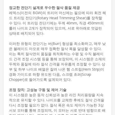
정교한 전단기 설계로 우수한 절삭 품질 제공
레덱스(이전의 BGW)의 트리머 머신에는 필요에 따라 회전 헤
드 트리밍 전단기(Rotary Head Trimming Shear)를 장착할
수 있다. 이 트리밍 전단기에는 두께 40mm, 직경 450mm의
롤러 나이프 2개가 장착되어 있으며, 서로 위아래로 엇갈린
상태로 배치되어 있다.
이러한 유형의 전단기는 버(Burr) 형성을 최소화하고, 매우 낮
은 블레이드 마모로 매우 정확한 절삭 폭을 달성할 수 있다.
이는 특히 절삭면의 품질을 최적화하는 수평 및 수직 블레이
드 간격 조정 시스템 등을 통해 보장되며, 이 시스템은 소재의
두께와 품질에 따라 절삭 간격을 자유롭게 조정할 수 있다. 상
부 및 하부 나이프 배열은 잘려 나온 헴 스트립(Hem Strip)이
경화 가이드로 하향 유도된 다음, 스크랩 초퍼(Scrap
Chopper)로 들어가도록 설계되어 있다.
조정 장치: 고성능 구동 및 제어 기술
이 시스템은 높은 동작 신뢰성과 높은 라인 처리용량을 지속
적으로 유지할 수 있다. 나이프를 교체한 후에도 절삭 간격을
다시 조정할 필요가 없다. 절삭 폭은 속도 제어가 가능한 3상
서보 모터를 통해 조정되며, 이 모터는 서로 반대 방향으로 배