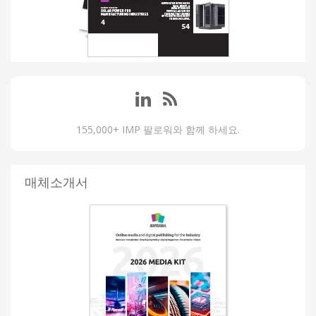
155,000+ IMP 팔로워와 함께 하세요.
매체소개서