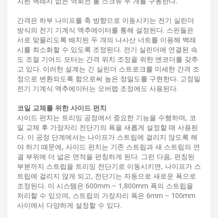
치된 백래시 없는 역회전 볼 스크류 두 개를 구동한다.
간격은 하부 나이프를 축 방향으로 이동시키는 전기 실린더
방식의 전기 기계식 액추에이터를 통해 설정된다. 스핀들은
서로 맞물리도록 배치된 두 개의 나사산 너트를 이용해 백래
시를 최소화할 수 있도록 조정된다. 전기 실린더에 연결된 속
도 조절 기어드 모터는 간격 위치 조정을 위한 엔코더를 갖추
고 있다. 이러한 설계는 긴 실린더 스트로크를 미세한 간격 조
정으로 변환되도록 함으로써 높은 정밀도를 구현한다. 고정밀
전기 기계식 액추에이터는 오버랩 조정에도 사용된다.
코일 교체를 위한 사이드 펀치
사이드 펀치는 트리밍 공정에서 중요한 기능을 수행하며, 코
일 교체 후 가장자리 전단기의 폭을 새롭게 설정할 때 사용된
다. 이 공정 단계에서는 나이프가 스트립에 걸리지 않도록 해
야 하기 때문에, 사이드 펀치는 기존 스트립과 새 스트립의 연
결 부위에 더 넓은 면적을 펀칭하게 된다. 그런 다음, 펀칭된
부분까지 스트립을 트리밍 전단기로 이동시키면, 나이프가 스
트립에 걸리지 않게 되고, 전단기는 자동으로 새로운 폭으로
조정된다. 이 시스템은 600mm ~ 1,800mm 폭의 스트립을
처리할 수 있으며, 스트립의 가장자리 폭은 6mm ~ 100mm
사이에서 다양하게 설정할 수 있다.