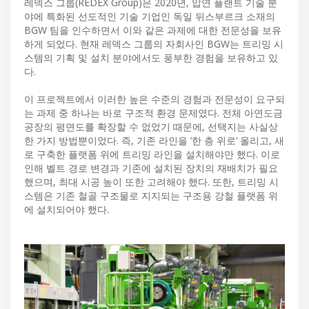
레덱스 그룹(REDEX Group)은 2020년, 압연 플랜트 기술 분
야에 특화된 선도적인 기술 기업인 독일 뒤스부르크 소재의
BGW 팀을 인수하면서 이와 같은 과제에 대한 전문성을 보유
하게 되었다. 현재 레덱스 그룹의 자회사인 BGW는 트리밍 시
스템의 기획 및 설치 분야에서도 풍부한 경험을 보유하고 있
다.
이 프로젝트에서 이러한 높은 수준의 경험과 전문성이 요구되
는 과제 중 하나는 바로 구조적 환경 문제였다. 전체 아연도금
공장의 평면도를 확장할 수 없었기 때문에, 선택지는 사실상
한 가지 방법뿐이었다. 즉, 기존 라인을 ‘한 층 위로’ 올리고, 새
로 구축한 플랫폼 위에 트리밍 라인을 설치해야만 했다. 이로
인해 벨트 경로 변경과 기존에 설치된 장치의 재배치가 필요
했으며, 최대 시공 높이 또한 고려해야 했다. 또한, 트리밍 시
스템은 기존 철골 구조물로 지지되는 구조용 강철 플랫폼 위
에 설치되어야 했다.